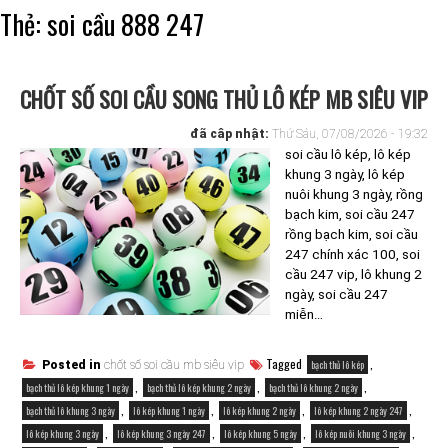
Thẻ:
soi cầu 888 247
CHỐT SỐ SOI CẦU SONG THỦ LÔ KÉP MB SIÊU VIP
đã câp nhật:
Thứ Sáu, 07/08/2026 - 19:32
soi cầu lô kép, lô kép
khung 3 ngày, lô kép
nuôi khung 3 ngày, rồng
bạch kim, soi cầu 247
rồng bạch kim, soi cầu
247 chính xác 100, soi
cầu 247 vip, lô khung 2
ngày, soi cầu 247
miễn…
Tagged
,
bạch thủ lô kép
Posted in
chốt số soi cầu mb siêu vip
,
,
,
bạch thủ lô kép khung 1 ngày
bạch thủ lô kép khung 2 ngày
bạch thủ lô khung 2 ngày
,
,
,
,
bạch thủ lô khung 3 ngày
lô kép khung 1 ngày
lô kép khung 2 ngày
lô kép khung 2 ngày 247
,
,
,
,
lô kép khung 3 ngày
lô kép khung 3 ngày 247
lô kép khung 5 ngày
lô kép nuôi khung 3 ngày