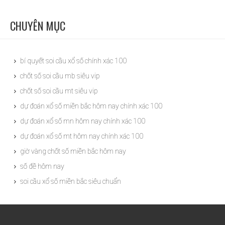
CHUYÊN MỤC
bí quyết soi cầu xổ số chính xác 100
chốt số soi cầu mb siêu vip
chốt số soi cầu mt siêu vip
dự đoán xổ số miền bắc hôm nay chính xác 100
dự đoán xổ số mn hôm nay chính xác 100
dự đoán xổ số mt hôm nay chính xác 100
giờ vàng chốt số miền bắc hôm nay
số đề hôm nay
soi cầu xổ số miền bắc siêu chuẩn