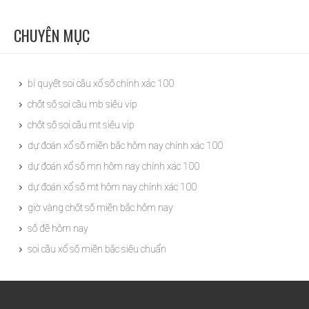
CHUYÊN MỤC
bí quyết soi cầu xổ số chính xác 100
chốt số soi cầu mb siêu vip
chốt số soi cầu mt siêu vip
dự đoán xổ số miền bắc hôm nay chính xác 100
dự đoán xổ số mn hôm nay chính xác 100
dự đoán xổ số mt hôm nay chính xác 100
giờ vàng chốt số miền bắc hôm nay
số đề hôm nay
soi cầu xổ số miền bắc siêu chuẩn