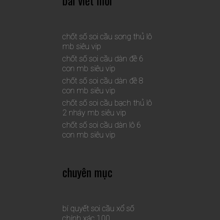
bài viết mới
chốt số soi cầu song thủ lô
mb siêu vip
chốt số soi cầu dàn đề 6
con mb siêu vip
chốt số soi cầu dàn đề 8
con mb siêu vip
chốt số soi cầu bạch thủ lô
2 nháy mb siêu vip
chốt số soi cầu dàn lô 6
con mb siêu vip
chuyên mục
bí quyết soi cầu xổ số
chính xác 100