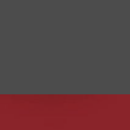
Skip
to
content