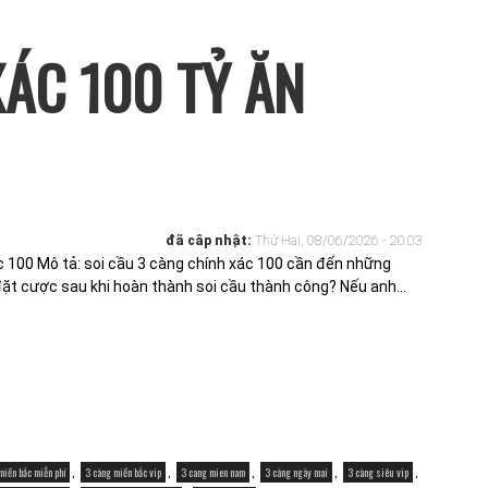
XÁC 100 TỶ ĂN
đã câp nhật:
Thứ Hai, 08/06/2026 - 20:03
c 100 Mô tả: soi cầu 3 càng chính xác 100 cần đến những
ặt cược sau khi hoàn thành soi cầu thành công? Nếu anh…
,
,
,
,
,
miền bắc miễn phí
3 càng miền bắc vip
3 cang mien nam
3 càng ngày mai
3 càng siêu vip