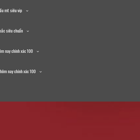
ầu mt siêu vip
 bắc siêu chuẩn
ôm nay chính xác 100
 hôm nay chính xác 100