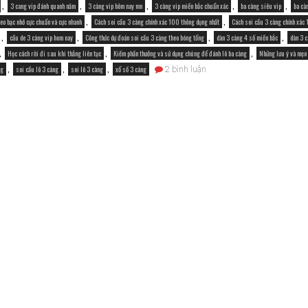
,
,
,
,
,
3 cang vip đánh quanh năm
3 càng vip hôm nay mn
3 càng vip miền bắc chuẩn xác
ba càng siêu vip
ba cà
,
,
heo bạc nhớ cực chuẩn và cực nhanh
Cách soi cầu 3 càng chính xác 100 thông dụng nhất
Cách soi cầu 3 càng chính xác 
,
,
,
,
cầu de 3 càng vip hom nay
Công thức dự đoán soi cầu 3 càng theo bóng tổng
dàn 3 càng 4 số miền bắc
dàn 3 c
,
,
,
Học cách rời đi sau khi thắng liên tục
Kiếm phần thưởng và sử dụng chúng để đánh lô ba càng
Những lưu ý và mẹo 
ở
,
,
,
ng
soi cầu lô 3 càng
soi lô 3 càng
xổ số 3 càng
2 bình luận
soi
cầu
3
càng
chính
xác
100
tỷ
ăn
luôn
cao