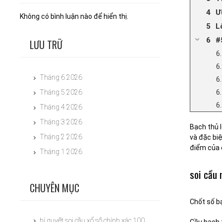
Ư
Không có bình luận nào để hiển thị.
L
#
LƯU TRỮ
Tháng 6 2026
Tháng 5 2026
Tháng 4 2026
Tháng 3 2026
Bạch thủ l
Tháng 2 2026
và đặc biệ
điểm của 
Tháng 1 2026
soi cầu
CHUYÊN MỤC
Chốt số b
bí quyết soi cầu xổ số chính xác 100