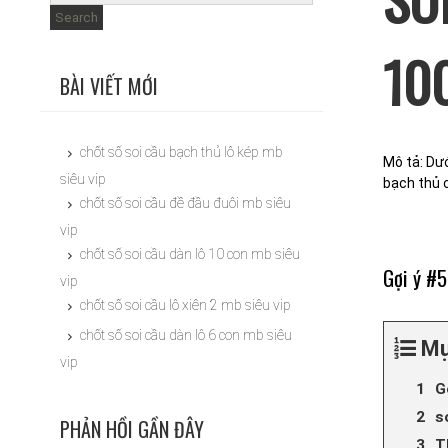
Search
10
BÀI VIẾT MỚI
chốt số soi cầu bạch thủ lô kép mb
Mô tả: Dư
siêu vip
bạch thủ 
chốt số soi cầu đề đầu đuôi mb siêu
vip
chốt số soi cầu dàn lô 10 con mb siêu
Gợi ý #
vip
chốt số soi cầu lô xiên 2 mb siêu vip
chốt số soi cầu dàn lô 6 con mb siêu
Mụ
vip
G
s
PHẢN HỒI GẦN ĐÂY
T