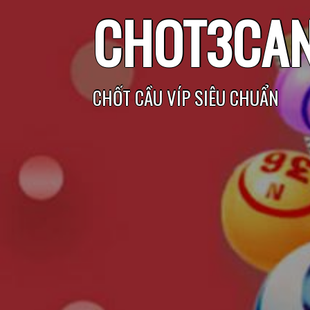
CHOT3CA
CHỐT CẦU VÍP SIÊU CHUẨN