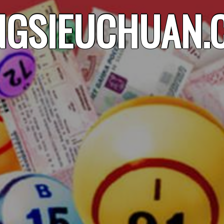
NGSIEUCHUAN.