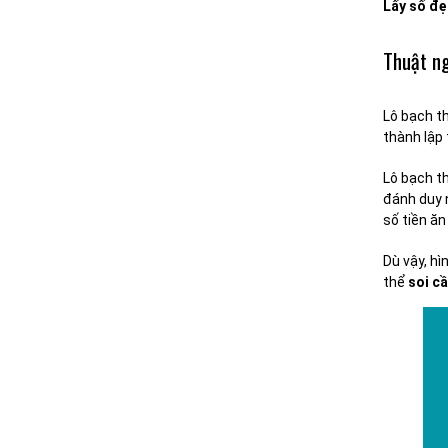
Lấy số đẹ
Thuật ng
Lô bạch t
thành lập 
Lô bạch th
đánh duy 
số tiền ăn
Dù vậy, hì
thể
soi c