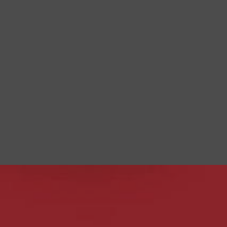
Skip
to
content