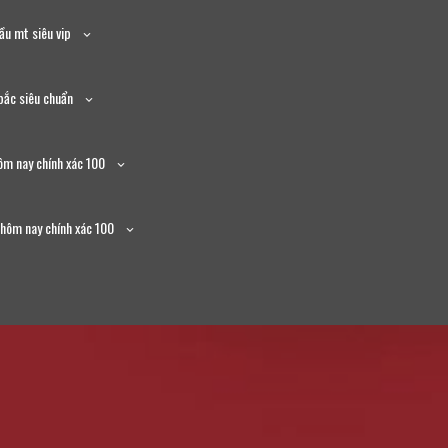
ầu mt siêu vip
 bắc siêu chuẩn
ôm nay chính xác 100
 hôm nay chính xác 100