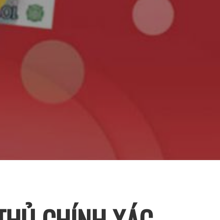
THỦ CHÍNH XÁC