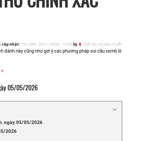
 câp nhật:
Thứ Năm, 29/01/2026 - 19:24
by
chốt cầu víp siêu chuẩn
ách đánh này cũng như gợi ý các phương pháp soi cầu xsmb lô
c
«
ngày 05/05/2026
 % ngày 05/05/2026
05/2026