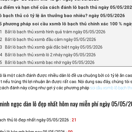
u điểm và hạn chế của cách đánh lô bạch thủ ngày 05/05/20
ô bạch thủ có tỷ lệ ăn thưởng bao nhiêu? ngày 05/05/2026
5 phương pháp soi cầu xsmb lô bạch thủ chính xác 100 % ng
Bắt lô bạch thủ xsmb hình quả trám ngày 05/05/2026
Bắt lô bạch thủ xsmb đầu câm ngày 05/05/2026
Bắt lô bạch thủ xsmb giải đặc biệt ngày 05/05/2026
Bắt lô bạch thủ xsmb lô 2 nháy ngày 05/05/2026
Bắt lô bạch thủ xsmb bạc nhớ ngày 05/05/2026
ô là một cách đánh được nhiều dân lô đề ưa chuộng bởi có tỷ lệ ăn cao
t nếu trúng thì lợi nhuận ăn được rất cao. Nội dung sau đây, chúng tôi 
cách đánh này cũng như gợi ý các phương pháp
soi cầu xsmb lô bạch th
 minh ngọc dàn lô đẹp nhất hôm nay miễn phí ngày 05/05/
ạch thủ lô đẹp nhất ngày 05/05/2026 :
21