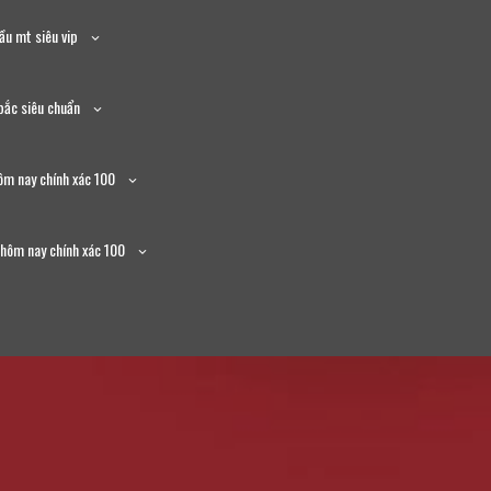
ầu mt siêu vip
 bắc siêu chuẩn
ôm nay chính xác 100
 hôm nay chính xác 100