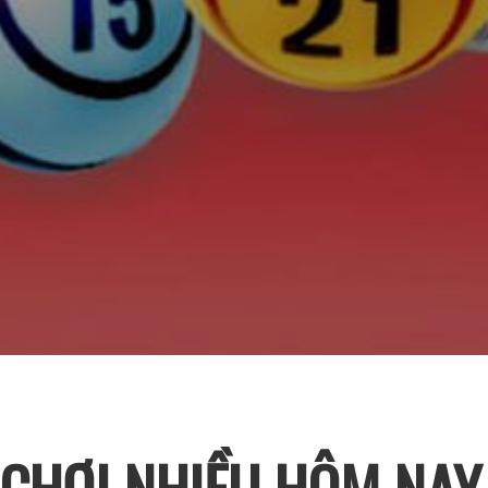
 CHƠI NHIỀU HÔM NAY