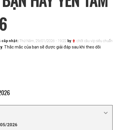
6
 câp nhật:
Thứ Năm, 29/01/2026 - 19:22
by
chốt cầu víp siêu chuẩn
ay
. Thắc mắc của bạn sẽ được giải đáp sau khi theo dõi
/2026
/05/2026