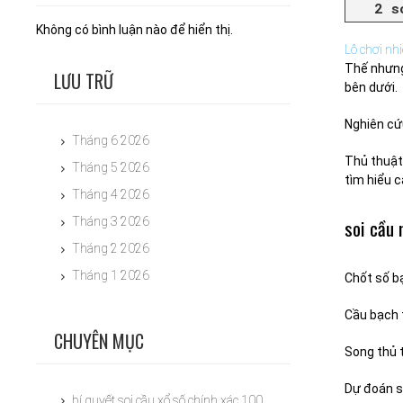
s
Không có bình luận nào để hiển thị.
Lô chơi nh
Thế nhưng
LƯU TRỮ
bên dưới.
Nghiên cứ
Tháng 6 2026
Thủ thuật
Tháng 5 2026
tìm hiểu c
Tháng 4 2026
soi cầu
Tháng 3 2026
Tháng 2 2026
Tháng 1 2026
Chốt số b
Cầu bạch 
CHUYÊN MỤC
Song thủ 
Dự đoán s
bí quyết soi cầu xổ số chính xác 100