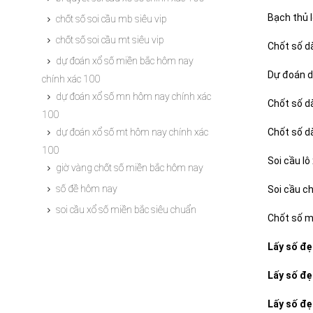
Bạch thủ 
chốt số soi cầu mb siêu vip
chốt số soi cầu mt siêu vip
Chốt số d
dự đoán xổ số miền bắc hôm nay
Dự đoán d
chính xác 100
dự đoán xổ số mn hôm nay chính xác
Chốt số d
100
dự đoán xổ số mt hôm nay chính xác
Chốt số d
100
Soi cầu l
giờ vàng chốt số miền bắc hôm nay
số đề hôm nay
Soi cầu c
soi cầu xổ số miền bắc siêu chuẩn
Chốt số m
Lấy số đẹ
Lấy số đẹ
Lấy số đẹ