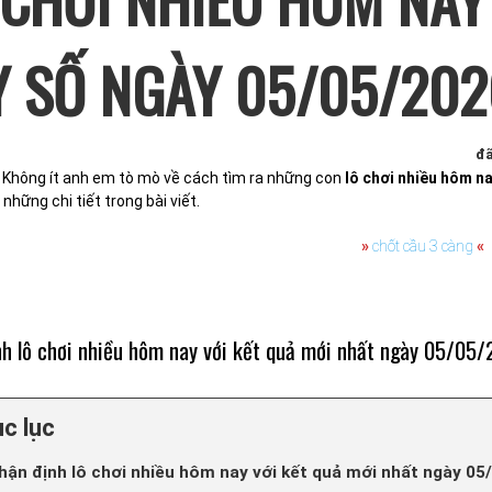
Y SỐ NGÀY 05/05/202
đã
 Không ít anh em tò mò về cách tìm ra những con
lô chơi nhiều hôm n
những chi tiết trong bài viết.
»
chốt cầu 3 càng
«
h lô chơi nhiều hôm nay với kết quả mới nhất ngày 05/05
c lục
hận định lô chơi nhiều hôm nay với kết quả mới nhất ngày 05