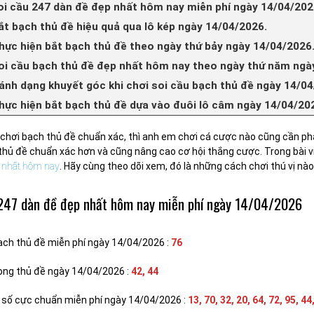
oi cầu 247 dàn đề đẹp nhất hôm nay miễn phí ngày 14/04/20
ắt bạch thủ đề hiệu quả qua lô kép ngày 14/04/2026.
hực hiện bắt bạch thủ đề theo ngày thứ bảy ngày 14/04/2026
oi cầu bạch thủ đề đẹp nhất hôm nay theo ngày thứ năm ngà
ánh dạng khuyết góc khi chơi soi cầu bạch thủ đề ngày 14/04
hực hiện bắt bạch thủ đề dựa vào đuôi lô câm ngày 14/04/20
chơi bạch thủ đề chuẩn xác, thì anh em chơi cá cược nào cũng cần phả
hủ đề chuẩn xác hơn và cũng nâng cao cơ hội thắng cược. Trong bài vi
p nhất hôm nay
. Hãy cùng theo dõi xem, đó là những cách chơi thú vị nào
 247 dàn đề đẹp nhất hôm nay miễn phí ngày 14/04/2026
ạch thủ đề miễn phí ngày 14/04/2026 :
76
ong thủ đề ngày 14/04/2026 :
42, 44
 số cực chuẩn miễn phí ngày 14/04/2026 :
13, 70, 32, 20, 64, 72, 95, 44