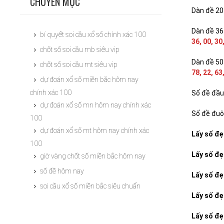
CHUYÊN MỤC
Dàn đề 20
Dàn đề 36
bí quyết soi cầu xổ số chính xác 100
36, 00, 30,
chốt số soi cầu mb siêu vip
Dàn đề 50
chốt số soi cầu mt siêu vip
78, 22, 63,
dự đoán xổ số miền bắc hôm nay
chính xác 100
Số đề đầu
dự đoán xổ số mn hôm nay chính xác
Số đề đuô
100
dự đoán xổ số mt hôm nay chính xác
Lấy số đẹ
100
Lấy số đẹ
giờ vàng chốt số miền bắc hôm nay
số đề hôm nay
Lấy số đẹ
soi cầu xổ số miền bắc siêu chuẩn
Lấy số đẹ
Lấy số đẹ