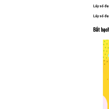
Lấy số đẹ
Lấy số đẹ
Bắt bạch