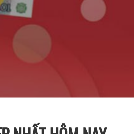
ẸP NHẤT HÔM NAY