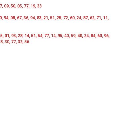
7, 09, 50, 05, 77, 19, 33
0, 94, 08, 67, 36, 94, 83, 21, 51, 25, 72, 60, 24, 87, 62, 71, 11,
5, 01, 93, 28, 14, 51, 54, 77, 14, 95, 40, 59, 40, 24, 84, 60, 96,
18, 30, 77, 32, 56