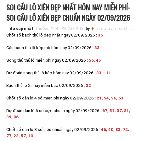
SOI CẦU LÔ XIÊN ĐẸP NHẤT HÔM NAY MIỄN PHÍ-
SOI CẦU LÔ XIÊN ĐẸP CHUẨN NGÀY 02/09/2026
đã câp nhật:
Thứ Sáu, 29/05/2026 - 19:06
by
chốt cầu víp siêu chuẩn
Chốt số bạch thủ lô đẹp nhất ngày 02/09/2026 :
36
Cầu bạch thủ lô kép mb hôm nay 02/09/2026 :
33
Song thủ thủ lô miễn phí ngày 02/09/2026 :
56, 45
Dự đoán song thủ lô kép hôm nay 02/09/2026 :
33 – 11
Bạch thủ lô 2 nháy miền bắc 02/09/2026 :
32
Chốt số dàn lô 4 số miễn phí ngày 02/09/2026 :
21, 54, 96, 63
Dự đoán dàn lô 6 số cực chuẩn ngày 02/09/2026 :
67, 51, 37, 81,
39, 06
Chốt số dàn lô 8 số siêu chuẩn ngày 02/09/2026 :
46, 40, 83, 72,
77, 23, 57, 10