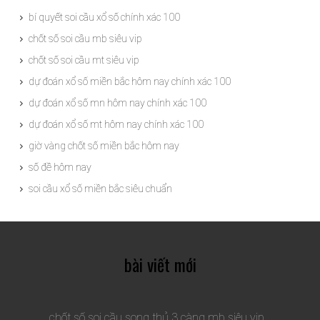
bí quyết soi cầu xổ số chính xác 100
chốt số soi cầu mb siêu vip
chốt số soi cầu mt siêu vip
dự đoán xổ số miền bắc hôm nay chính xác 100
dự đoán xổ số mn hôm nay chính xác 100
dự đoán xổ số mt hôm nay chính xác 100
giờ vàng chốt số miền bắc hôm nay
số đề hôm nay
soi cầu xổ số miền bắc siêu chuẩn
bài viết mới
chốt số soi cầu song thủ 3 càng mb siêu vip