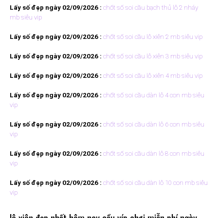
Lấy số đẹp ngày 02/09/2026 :
chốt số soi cầu bạch thủ lô 2 nháy
mb siêu vip
Lấy số đẹp ngày 02/09/2026 :
chốt số soi cầu lô xiên 2 mb siêu vip
Lấy số đẹp ngày 02/09/2026 :
chốt số soi cầu lô xiên 3 mb siêu vip
Lấy số đẹp ngày 02/09/2026 :
chốt số soi cầu lô xiên 4 mb siêu vip
Lấy số đẹp ngày 02/09/2026 :
chốt số soi cầu dàn lô 4 con mb siêu
vip
Lấy số đẹp ngày 02/09/2026 :
chốt số soi cầu dàn lô 6 con mb siêu
vip
Lấy số đẹp ngày 02/09/2026 :
chốt số soi cầu dàn lô 8 con mb siêu
vip
Lấy số đẹp ngày 02/09/2026 :
chốt số soi cầu dàn lô 10 con mb siêu
vip
lô xiên đẹp nhất hôm nay cầu víp chơi miễn phí ngày