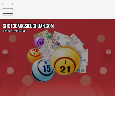
Skip
to
content
CHOT3CANGSIEUCHUAN.COM
CHỐT CẦU VÍP SIÊU CHUẨN