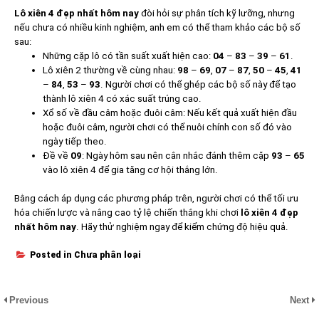
Lô xiên 4 đẹp nhất hôm nay
đòi hỏi sự phân tích kỹ lưỡng, nhưng
nếu chưa có nhiều kinh nghiệm, anh em có thể tham khảo các bộ số
sau:
Những cặp lô có tần suất xuất hiện cao:
04
–
83
–
39
–
61
.
Lô xiên 2 thường về cùng nhau:
98
–
69
,
07
–
87
,
50
–
45
,
41
–
84
,
53
–
93
. Người chơi có thể ghép các bộ số này để tạo
thành lô xiên 4 có xác suất trúng cao.
Xổ số về đầu câm hoặc đuôi câm: Nếu kết quả xuất hiện đầu
hoặc đuôi câm, người chơi có thể nuôi chính con số đó vào
ngày tiếp theo.
Đề về
09
: Ngày hôm sau nên cân nhắc đánh thêm cặp
93
–
65
vào lô xiên 4 để gia tăng cơ hội thắng lớn.
Bằng cách áp dụng các phương pháp trên, người chơi có thể tối ưu
hóa chiến lược và nâng cao tỷ lệ chiến thắng khi chơi
lô xiên 4 đẹp
nhất hôm nay
. Hãy thử nghiệm ngay để kiểm chứng độ hiệu quả.
Posted in Chưa phân loại
Previous
Next