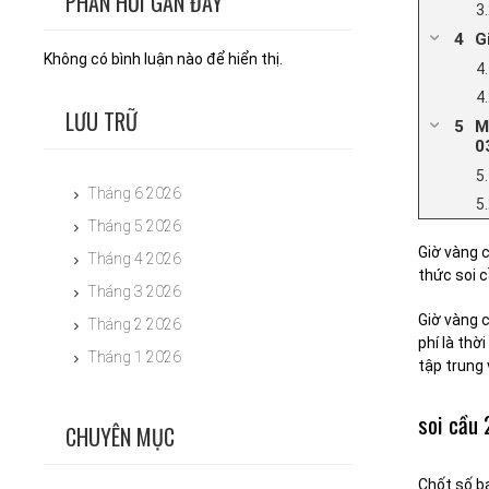
PHẢN HỒI GẦN ĐÂY
G
Không có bình luận nào để hiển thị.
LƯU TRỮ
M
0
Tháng 6 2026
Tháng 5 2026
Giờ vàng c
Tháng 4 2026
thức soi 
Tháng 3 2026
Giờ vàng c
Tháng 2 2026
phí là thờ
Tháng 1 2026
tập trung 
soi cầu
CHUYÊN MỤC
Chốt số b