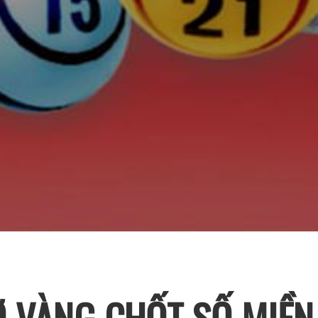
Ờ VÀNG CHỐT SỐ MIỀN