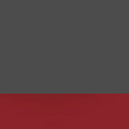
Skip
to
content