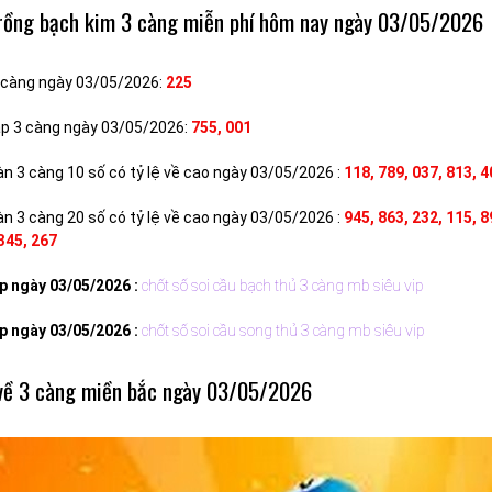
 rồng bạch kim 3 càng miễn phí hôm nay ngày 03/05/2026
 càng ngày 03/05/2026:
225
ặp 3 càng ngày 03/05/2026:
755, 001
àn 3 càng 10 số có tỷ lệ về cao ngày 03/05/2026 :
118, 789, 037, 813, 4
àn 3 càng 20 số có tỷ lệ về cao ngày 03/05/2026 :
945, 863, 232, 115, 8
345, 267
p ngày 03/05/2026 :
chốt số soi cầu bạch thủ 3 càng mb siêu vip
p ngày 03/05/2026 :
chốt số soi cầu song thủ 3 càng mb siêu vip
 về 3 càng miền bắc ngày 03/05/2026