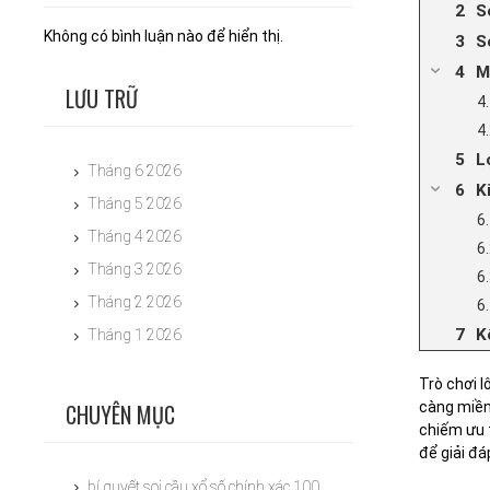
S
Không có bình luận nào để hiển thị.
S
M
LƯU TRỮ
L
Tháng 6 2026
K
Tháng 5 2026
Tháng 4 2026
Tháng 3 2026
Tháng 2 2026
K
Tháng 1 2026
Trò chơi l
CHUYÊN MỤC
càng miền 
chiếm ưu 
để giải đ
bí quyết soi cầu xổ số chính xác 100