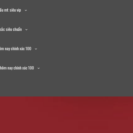
ầu mt siêu vip
 bắc siêu chuẩn
ôm nay chính xác 100
 hôm nay chính xác 100