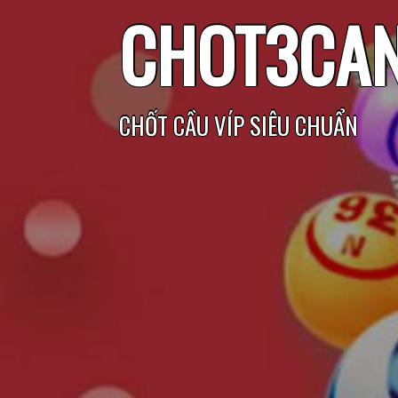
CHOT3CA
CHỐT CẦU VÍP SIÊU CHUẨN