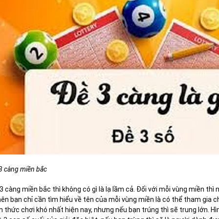
3 càng miền bắc
 càng miền bắc thì không có gì là lạ lầm cả. Đối với mỗi vùng miền thì 
ên bạn chỉ cần tìm hiểu về tên của mỗi vùng miền là có thể tham gia ch
 thức chơi khó nhất hiện nay, nhưng nếu bạn trúng thì sẽ trung lớn. H