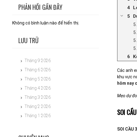
PHẢN HỒI GẦN ĐÂY
L
D
Không có bình luận nào để hiển thị.
LƯU TRỮ
K
Tháng 9 2026
Tháng 6 2026
Các anh e
khu vực n
Tháng 5 2026
hôm nay c
Tháng 4 2026
Mẹo dự đo
Tháng 3 2026
Tháng 2 2026
SOI CẦU
Tháng 1 2026
SOI CẦU 