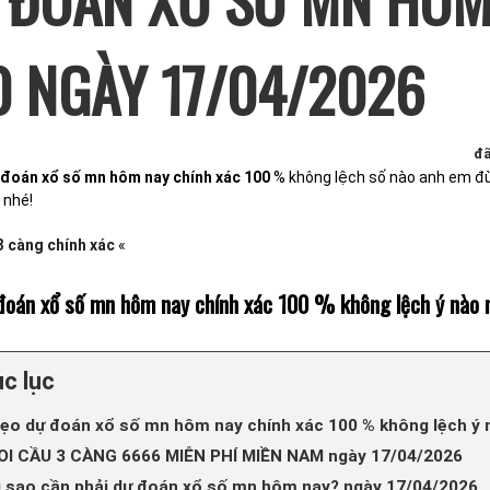
0 NGÀY 17/04/2026
đã
đoán xổ số mn hôm nay chính xác 100
% không lệch số nào anh em đừ
 nhé!
3 càng chính xác
«
đoán xổ số mn hôm nay chính xác 100 % không lệch ý nào
c lục
ẹo dự đoán xổ số mn hôm nay chính xác 100 % không lệch ý 
OI CẦU 3 CÀNG 6666 MIỄN PHÍ MIỀN NAM ngày 17/04/2026
ì sao cần phải dự đoán xổ số mn hôm nay? ngày 17/04/2026