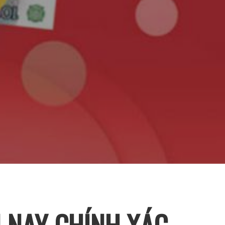
 NAY CHÍNH XÁC