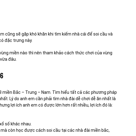
 cũng sẽ gặp khó khăn khi tìm kiếm nhà cái để soi cầu và
có đặc trưng này.
ở vùng miền nào thì nên tham khảo cách thức chơi của vùng
 vừa đâu.
26
 3 miền Bắc – Trung – Nam. Tìm hiểu tất cả các phương pháp
hất. Lý do anh em cần phải tìm nhà đài dễ chơi dễ ăn nhất là
g lợi ích anh em có được lớn hơn rất nhiều, lợi ích đó là:
xổ số khác nhau.
 mà còn học được cách soi cầu tại các nhà đài miền bắc,