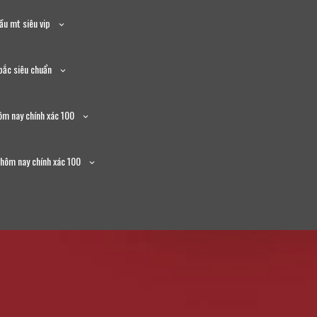
ầu mt siêu vip
 bắc siêu chuẩn
ôm nay chính xác 100
 hôm nay chính xác 100