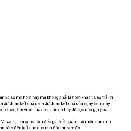
đoán xổ số mn hôm nay mà không phải là hôm khác”. Câu trả lời
chơi dự đoán kết quả sẽ là dự đoán kết quả của ngày hôm nay
p theo, bởi vì nó chả có tí căn cứ hay dữ liệu nào gợi ý cả.
. Vì sao lại chỉ quan tâm đến giải kết quả xổ số miền nam mà
quan tâm đến kết quả của nhà đài khu vực đó.