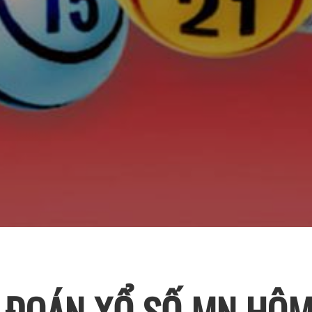
 ĐOÁN XỔ SỐ MN HÔM