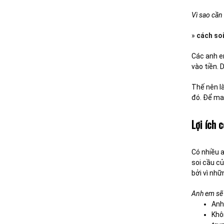
Vì sao cầ
»
cách so
Các anh e
vào tiền.
Thế nên l
đó. Để ma
Lợi ích
Có nhiều 
soi cầu củ
bởi vì nhữ
Anh em sẽ 
Anh
Khô