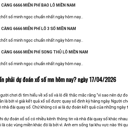
3 CÀNG 6666 MIỄN PHÍ BAO LÔ MIỀN NAM
hốt số minh ngọc chuẩn nhất ngày hôm nay…
3 CÀNG 6666 MIỄN PHÍ LÔ 3 SỐ MIỀN NAM
hốt số minh ngọc chuẩn nhất ngày hôm nay…
3 CÀNG 6666 MIỄN PHÍ SONG THỦ LÔ MIỀN NAM
hốt số minh ngọc chuẩn nhất ngày hôm nay…
cần phải dự đoán xổ số mn hôm nay? ngày 17/04/2026
gười chơi đi tìm hiểu về xổ số và lô đề thắc mắc rằng “vì sao nên dự 
ản là bởi vì giải kết quả xổ số được quay số định kỳ hàng ngày. Người 
 nhà đài quay số. Chứ không có ai là dự đoán kết quả của những ngày tiế
khi dự đoán xổ số có nhiều kênh thông tin và nhà đài quay số khác nhau
 là các vùng miền khác đó là bởi vì. Anh em sống tại khu vực nào thì 