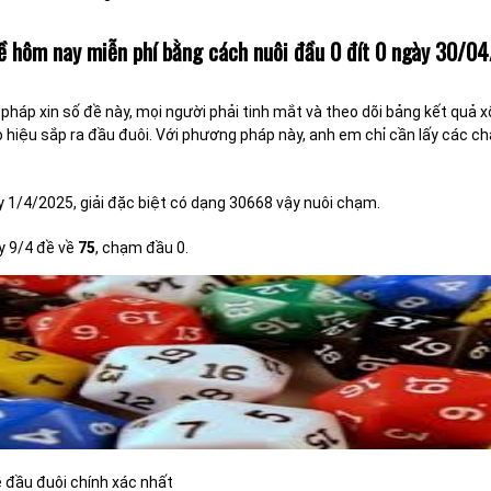
ề hôm nay miễn phí bằng cách nuôi đầu 0 đít 0 ngày 30/0
háp xin số đề này, mọi người phải tinh mắt và theo dõi bảng kết quả x
o hiệu sắp ra đầu đuôi. Với phương pháp này, anh em chỉ cần lấy các c
y 1/4/2025, giải đặc biệt có dạng 30668 vậy nuôi chạm.
 9/4 đề về
75
, chạm đầu 0.
ề đầu đuôi chính xác nhất