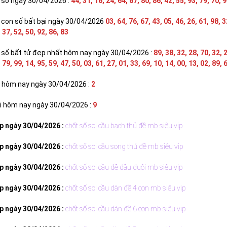
 số ngày 30/04/2026 :
44, 31, 16, 24, 64, 67, 80, 86, 42, 55, 93, 79, 70, 9
 con số bất bại ngày 30/04/2026
03, 64, 76, 67, 43, 05, 46, 26, 61, 98, 3
 37, 52, 50, 92, 86, 83
 số bất tử đẹp nhất hôm nay ngày 30/04/2026 :
89, 38, 32, 28, 70, 32, 2
 79, 99, 14, 95, 59, 47, 50, 03, 61, 27, 01, 33, 69, 10, 14, 00, 13, 02, 89, 
 hôm nay ngày 30/04/2026 :
2
i hôm nay ngày 30/04/2026 :
9
p ngày 30/04/2026 :
chốt số soi cầu bạch thủ đề mb siêu vip
p ngày 30/04/2026 :
chốt số soi cầu song thủ đề mb siêu vip
p ngày 30/04/2026 :
chốt số soi cầu đề đầu đuôi mb siêu vip
p ngày 30/04/2026 :
chốt số soi cầu dàn đề 4 con mb siêu vip
p ngày 30/04/2026 :
chốt số soi cầu dàn đề 6 con mb siêu vip