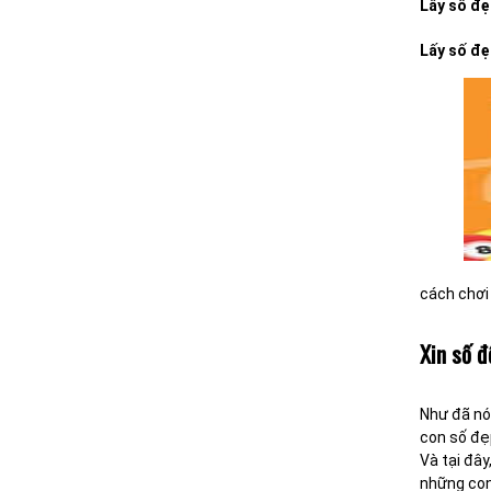
Lấy số đẹ
Lấy số đẹ
cách chơi
Xin số 
Như đã nó
con số đẹp
Và tại đây
những con