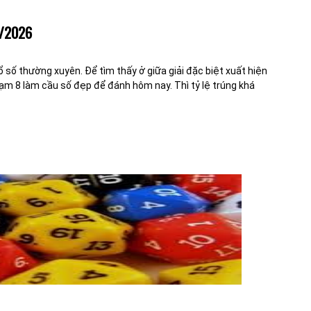
4/2026
ổ số thường xuyên. Để tìm thấy ở giữa giải đặc biệt xuất hiện
hạm 8 làm cầu số đẹp để đánh hôm nay. Thì tỷ lệ trúng khá