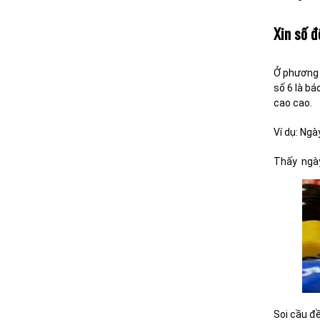
Xin số đ
Ở phương p
số 6 là bá
cao cao.
Ví dụ: Ngà
Thấy ngày
Soi cầu đ