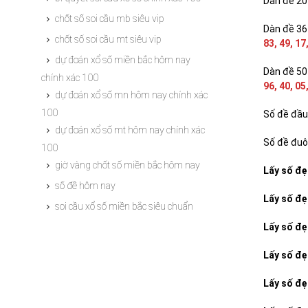
Dàn đề 20
chốt số soi cầu mb siêu vip
Dàn đề 36
chốt số soi cầu mt siêu vip
83, 49, 17,
dự đoán xổ số miền bắc hôm nay
Dàn đề 50
chính xác 100
96, 40, 05,
dự đoán xổ số mn hôm nay chính xác
100
Số đề đầu
dự đoán xổ số mt hôm nay chính xác
Số đề đuô
100
giờ vàng chốt số miền bắc hôm nay
Lấy số đẹ
số đề hôm nay
Lấy số đẹ
soi cầu xổ số miền bắc siêu chuẩn
Lấy số đẹ
Lấy số đẹ
Lấy số đẹ