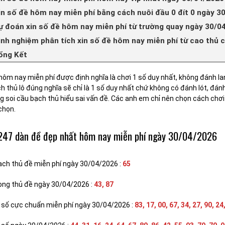
in số đề hôm nay miễn phí bằng cách nuôi đầu 0 đít 0 ngày 3
ự đoán xin số đề hôm nay miễn phí từ trường quay ngày 30/0
inh nghiệm phân tích xin số đề hôm nay miễn phí từ cao thủ
ổng Kết
hôm nay miễn phí được định nghĩa là chơi 1 số duy nhất, không đánh lan
ch thủ lô đúng nghĩa sẽ chỉ là 1 số duy nhất chứ không có đánh lót, đá
g soi cầu bạch thủ hiểu sai vấn đề. Các anh em chỉ nên chọn cách chơi
chọn.
 247 dàn đề đẹp nhất hôm nay miễn phí ngày 30/04/2026
ạch thủ đề miễn phí ngày 30/04/2026 :
65
ong thủ đề ngày 30/04/2026 :
43, 87
 số cực chuẩn miễn phí ngày 30/04/2026 :
83, 17, 00, 67, 34, 27, 90, 24