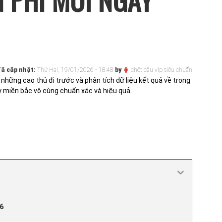
ã câp nhật:
Thứ Hai, 19/01/2026 - 18:48
by
chốt cầu víp siêu chuẩn
những cao thủ đi trước và phân tích dữ liệu kết quả về trong
y miền bắc vô cùng chuẩn xác và hiệu quả.
26