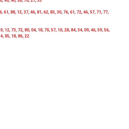
0, 90, 90, 58, 70, 27, 33
6, 61, 88, 12, 37, 46, 81, 62, 83, 30, 76, 61, 72, 46, 57, 71, 77,
9, 12, 73, 72, 80, 04, 18, 70, 57, 10, 28, 84, 34, 09, 46, 59, 56,
14, 05, 18, 86, 22