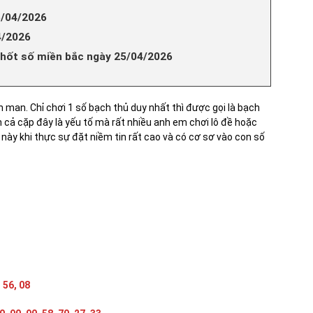
5/04/2026
4/2026
 chốt số miền bắc ngày 25/04/2026
 man. Chỉ chơi 1 số bạch thủ duy nhất thì được gọi là bạch
nh cả cặp đây là yếu tố mà rất nhiều anh em chơi lô đề hoặc
 này khi thực sự đặt niềm tin rất cao và có cơ sơ vào con số
, 56, 08