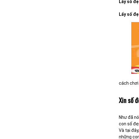
Lấy số đẹ
Lấy số đẹ
cách chơi
Xin số 
Như đã nó
con số đẹp
Và tại đây
những con