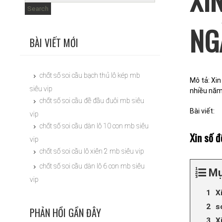
Search
NG
BÀI VIẾT MỚI
chốt số soi cầu bạch thủ lô kép mb
Mô tả: Xin
siêu vip
nhiều năm
chốt số soi cầu đề đầu đuôi mb siêu
Bài viết:
vip
chốt số soi cầu dàn lô 10 con mb siêu
Xin số đ
vip
chốt số soi cầu lô xiên 2 mb siêu vip
chốt số soi cầu dàn lô 6 con mb siêu
Mụ
vip
X
s
PHẢN HỒI GẦN ĐÂY
X