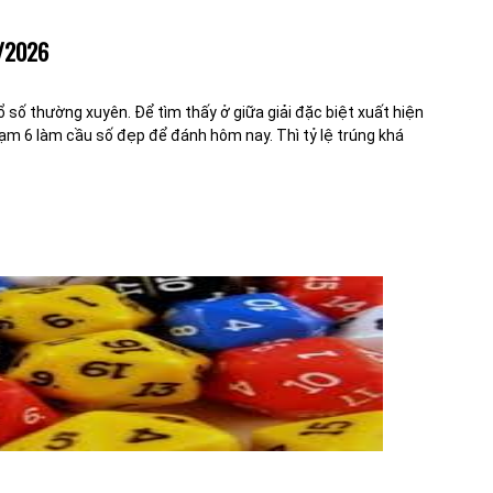
4/2026
ổ số thường xuyên. Để tìm thấy ở giữa giải đặc biệt xuất hiện
hạm 6 làm cầu số đẹp để đánh hôm nay. Thì tỷ lệ trúng khá