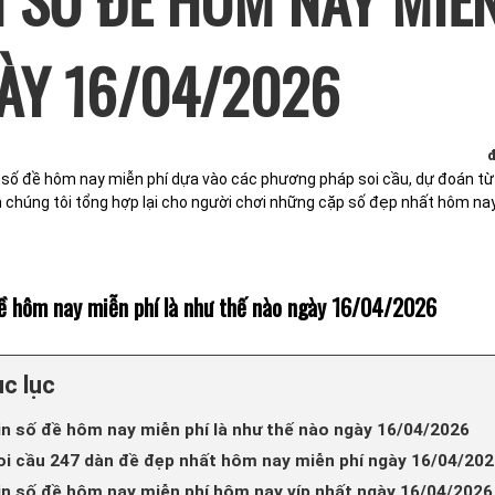
ÀY 16/04/2026
đ
 số đề hôm nay miễn phí dựa vào các phương pháp soi cầu, dự đoán từ 
 chúng tôi tổng hợp lại cho người chơi những cặp số đẹp nhất hôm na
ề hôm nay miễn phí là như thế nào ngày 16/04/2026
c lục
in số đề hôm nay miễn phí là như thế nào ngày 16/04/2026
oi cầu 247 dàn đề đẹp nhất hôm nay miễn phí ngày 16/04/20
in số đề hôm nay miễn phí hôm nay víp nhất ngày 16/04/2026