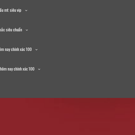
ầu mt siêu vip
 bắc siêu chuẩn
ôm nay chính xác 100
 hôm nay chính xác 100