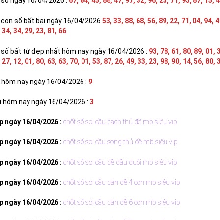
 số ngày 16/04/2026 :
67, 64, 45, 88, 47, 97, 32, 96, 25, 71, 93, 87, 15, 4
 con số bất bại ngày 16/04/2026
53, 33, 88, 68, 56, 89, 22, 71, 04, 94, 4
 34, 34, 29, 23, 81, 66
 số bất tử đẹp nhất hôm nay ngày 16/04/2026 :
93, 78, 61, 80, 89, 01, 3
 27, 12, 01, 80, 63, 63, 70, 01, 53, 87, 26, 49, 33, 23, 98, 90, 14, 56, 80, 
 hôm nay ngày 16/04/2026 :
9
i hôm nay ngày 16/04/2026 :
3
p ngày 16/04/2026 :
chốt số soi cầu bạch thủ đề mb siêu vip
p ngày 16/04/2026 :
chốt số soi cầu song thủ đề mb siêu vip
p ngày 16/04/2026 :
chốt số soi cầu đề đầu đuôi mb siêu vip
p ngày 16/04/2026 :
chốt số soi cầu dàn đề 4 con mb siêu vip
p ngày 16/04/2026 :
chốt số soi cầu dàn đề 6 con mb siêu vip