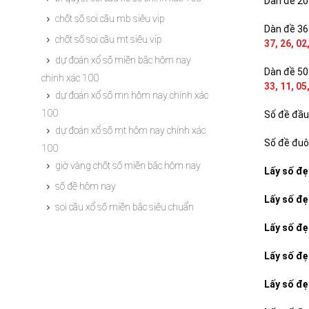
Dàn đề 20
chốt số soi cầu mb siêu vip
Dàn đề 36
chốt số soi cầu mt siêu vip
37, 26, 02,
dự đoán xổ số miền bắc hôm nay
Dàn đề 50
chính xác 100
33, 11, 05,
dự đoán xổ số mn hôm nay chính xác
100
Số đề đầu
dự đoán xổ số mt hôm nay chính xác
Số đề đuô
100
giờ vàng chốt số miền bắc hôm nay
Lấy số đẹ
số đề hôm nay
Lấy số đẹ
soi cầu xổ số miền bắc siêu chuẩn
Lấy số đẹ
Lấy số đẹ
Lấy số đẹ