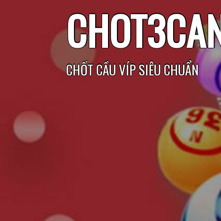
CHOT3CA
CHỐT CẦU VÍP SIÊU CHUẨN