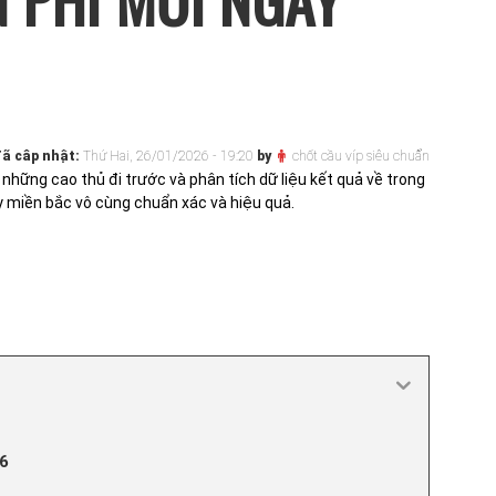
ã câp nhật:
Thứ Hai, 26/01/2026 - 19:20
by
chốt cầu víp siêu chuẩn
những cao thủ đi trước và phân tích dữ liệu kết quả về trong
y miền bắc vô cùng chuẩn xác và hiệu quả.
26