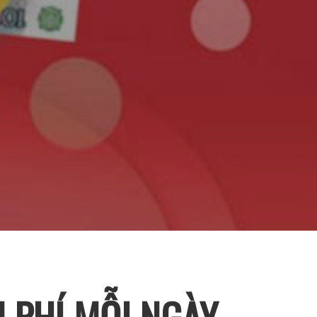
N PHÍ MỖI NGÀY