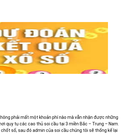
em không phải mất một khoản phí nào mà vẫn nhận được những
ơi quy tụ các cao thủ soi cầu tại 3 miền Bắc – Trung – Nam.
 chốt số, sau đó admin của soi cầu chúng tôi sẽ thống kế lại