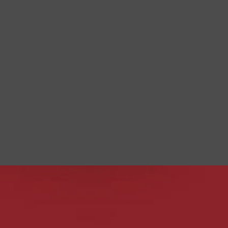
Skip
to
content