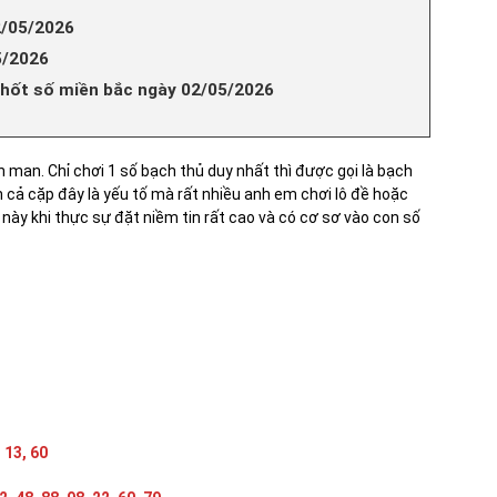
2/05/2026
5/2026
 chốt số miền bắc ngày 02/05/2026
 man. Chỉ chơi 1 số bạch thủ duy nhất thì được gọi là bạch
nh cả cặp đây là yếu tố mà rất nhiều anh em chơi lô đề hoặc
 này khi thực sự đặt niềm tin rất cao và có cơ sơ vào con số
, 13, 60