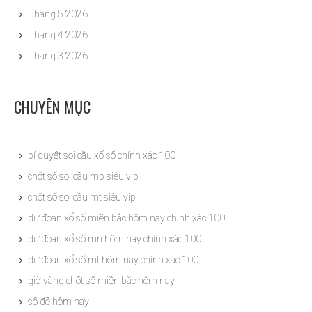
Tháng 5 2026
Tháng 4 2026
Tháng 3 2026
CHUYÊN MỤC
bí quyết soi cầu xổ số chính xác 100
chốt số soi cầu mb siêu vip
chốt số soi cầu mt siêu vip
dự đoán xổ số miền bắc hôm nay chính xác 100
dự đoán xổ số mn hôm nay chính xác 100
dự đoán xổ số mt hôm nay chính xác 100
giờ vàng chốt số miền bắc hôm nay
số đề hôm nay