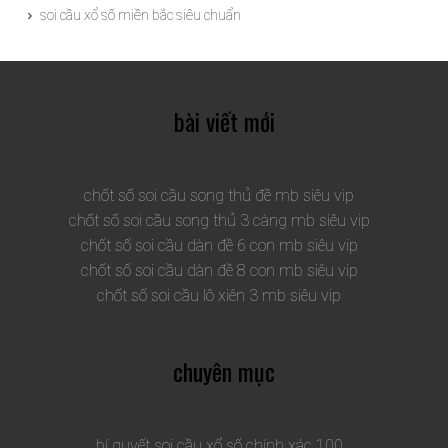
soi cầu xổ số miền bắc siêu chuẩn
bài viết mới
chốt số soi cầu song thủ đề mb siêu vip
chốt số soi cầu song thủ 3 càng mb siêu vip
chốt số soi cầu dàn đề 6 con mb siêu vip
chốt số soi cầu dàn đề 8 con mb siêu vip
chốt số soi cầu lô xiên 3 mb siêu vip
chuyên mục
bí quyết soi cầu xổ số chính xác 100