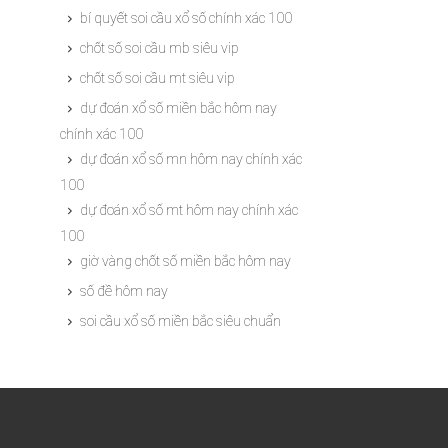
bí quyết soi cầu xổ số chính xác 100
chốt số soi cầu mb siêu vip
chốt số soi cầu mt siêu vip
dự đoán xổ số miền bắc hôm nay
chính xác 100
dự đoán xổ số mn hôm nay chính xác
100
dự đoán xổ số mt hôm nay chính xác
100
giờ vàng chốt số miền bắc hôm nay
số đề hôm nay
soi cầu xổ số miền bắc siêu chuẩn