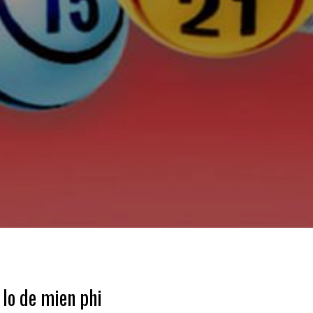
 lo de mien phi