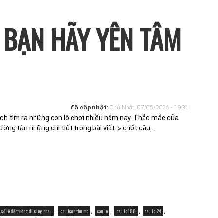
 BẠN HÃY YÊN TÂM
đã câp nhật:
Chủ Nhật, 07/06/2026 - 19:31
ch tìm ra những con lô chơi nhiều hôm nay. Thắc mắc của
ường tận những chi tiết trong bài viết. » chốt cầu…
,
,
,
,
,
 số lô đề thường đi cùng nhau
cau bach thu mb
cau lo
cau lo 188
cau lo 24