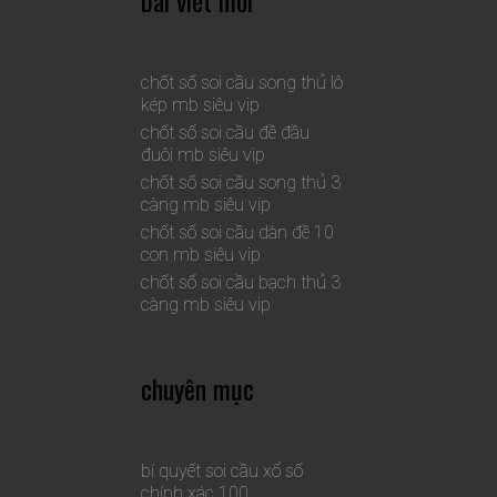
bài viết mới
chốt số soi cầu song thủ lô
kép mb siêu vip
chốt số soi cầu đề đầu
đuôi mb siêu vip
chốt số soi cầu song thủ 3
càng mb siêu vip
chốt số soi cầu dàn đề 10
con mb siêu vip
chốt số soi cầu bạch thủ 3
càng mb siêu vip
chuyên mục
bí quyết soi cầu xổ số
chính xác 100