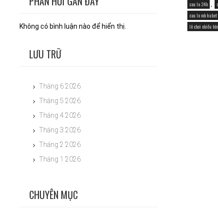
PHẢN HỒI GẦN ĐÂY
,
cau lo 24h
cau lo mb kubet
Không có bình luận nào để hiển thị.
lô chơi nhiều hô
LƯU TRỮ
Tháng 6 2026
Tháng 5 2026
Tháng 4 2026
Tháng 3 2026
Tháng 2 2026
Tháng 1 2026
CHUYÊN MỤC