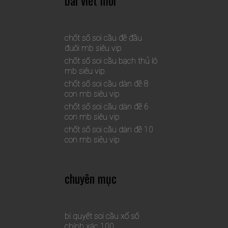
bài viết mới
chốt số soi cầu đề đầu
đuôi mb siêu vip
chốt số soi cầu bạch thủ lô
mb siêu vip
chốt số soi cầu dàn đề 8
con mb siêu vip
chốt số soi cầu dàn đề 6
con mb siêu vip
chốt số soi cầu dàn đề 10
con mb siêu vip
chuyên mục
bí quyết soi cầu xổ số
chính xác 100