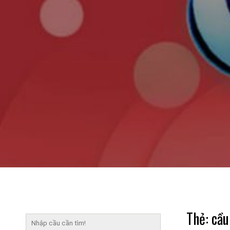
Thẻ:
cầu