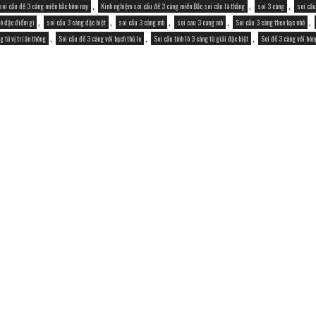
,
,
,
soi cầu đề 3 càng miền bắc hôm nay
Kinh nghiệm soi cầu đề 3 càng miền Bắc soi cầu là thắng
soi 3 càng
soi cầu
,
,
,
,
,
ó đặc điểm gì
soi cầu 3 càng đặc biệt
soi cầu 3 càng mb
soi cau 3 cang mb
Soi cầu 3 càng theo bạc nhớ
,
,
,
 từ vị trí ăn thông
Soi cầu đề 3 càng với bạch thủ lo
Soi cầu tính lô 3 càng từ giải đặc biệt
Soi đề 3 càng với bó