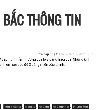
N BẮC THÔNG TIN
đã câp nhật:
Thứ Ba, 02/06/2026 - 20:13
? cách tính tiền thưởng của lô 3 càng hiệu quả. Những kinh
 anh em soi cầu đề 3 càng miền bắc chính…
,
,
,
,
,
,
3 càng vip hôm nay
ba càng mb
cầu 3 càng
cầu 3 càng vào bờ
độc thủ de 3 càng