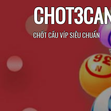
CHOT3CA
CHỐT CẦU VÍP SIÊU CHUẨN