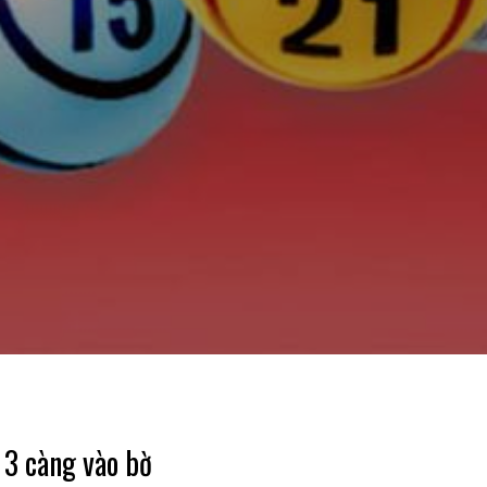
 3 càng vào bờ