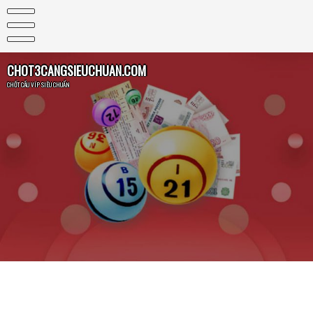
Skip
to
content
CHOT3CANGSIEUCHUAN.COM
CHỐT CẦU VÍP SIÊU CHUẨN