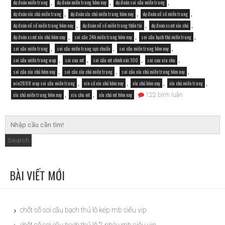
,
,
,
dự đoán miền trung
dự đoán miền trung hôm nay
dự đoán soi cầu miền trung
,
,
,
dự đoán xỉu chủ miền trung
dự đoán xỉu chủ miền trung hôm nay
dự đoán xổ số miền trung
,
,
,
dự đoán xổ số miền trung hôm nay
dự đoán xổ số miền trung thần tài
dự đoán xsmt xỉu chủ
,
,
,
dự đoán xsmt xỉu chủ hôm nay
soi cầu 24h miền trung hôm nay
soi cầu bạch thủ miền trung
,
,
,
soi cầu miền trung
soi cầu miền trung cực chuẩn
soi cầu miền trung hôm nay
,
,
,
,
soi cầu miền trung wap
soi cau mt
soi cầu mt chính xác 100
soi cau xiu chu
,
,
,
soi cầu xỉu chủ hôm nay
soi cầu xỉu chủ miền trung
soi cầu xỉu chủ miền trung hôm nay
,
,
,
,
win2888 wap soi cầu miền trung
xin số xỉu chủ hôm nay
xỉu chủ hôm nay
xỉu chủ miền trung
ở
,
,
xỉu chủ miền trung hôm nay
xiu chu mt
xỉu chủ mt hôm nay
122 bình luận
chốt
số
soi
cầu
xỉu
Search
chủ
mt
siêu
BÀI VIẾT MỚI
vip
chốt số soi cầu bạch thủ lô kép mb siêu vip