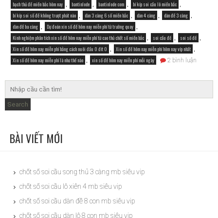
,
,
,
,
bạch thủ đề miền bắc hôm nay
bantinlode
bantinlode com
bí kíp soi cầu lô miền bắc
,
,
,
,
bí kíp soi số đề không trượt phát nào
dàn 3 càng 6 số miền bắc
dàn 4 càng
dàn đề 3 càng
,
,
dàn đề ba càng
Dự đoán xin số đề hôm nay miễn phí từ trường quay
,
,
,
Kinh nghiệm phân tích xin số đề hôm nay miễn phí từ cao thủ chốt số miền bắc
soi cầu đề
soi số đề
,
,
Xin số đề hôm nay miễn phí bằng cách nuôi đầu 0 đít 0
Xin số đề hôm nay miễn phí hôm nay víp nhất
ở
,
Xin số đề hôm nay miễn phí là như thế nào
xin số đề hôm nay miễn phí mỗi ngày
2 bình luận
xin
số
đề
hôm
nay
Search
miễn
phí
mỗi
BÀI VIẾT MỚI
ngày
chốt số soi cầu song thủ 3 càng mb siêu vip
chốt số soi cầu lô xiên 4 mb siêu vip
chốt số soi cầu dàn đề 8 con mb siêu vip
chốt số soi cầu dàn lô 8 con mb siêu vip