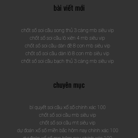
bài viết mới
chốt số soi cầu song thủ 3 càng mb siêu vip
chốt số soi cầu lô xiên 4 mb siêu vip
chốt số soi cầu dàn đề 8 con mb siêu vip
chốt số soi cầu dàn lô 8 con mb siêu vip
chốt số soi cầu bạch thủ 3 càng mb siêu vip
chuyên mục
bí quyết soi cầu xổ số chính xác 100
chốt số soi cầu mb siêu vip
chốt số soi cầu mt siêu vip
dự đoán xổ số miền bắc hôm nay chính xác 100