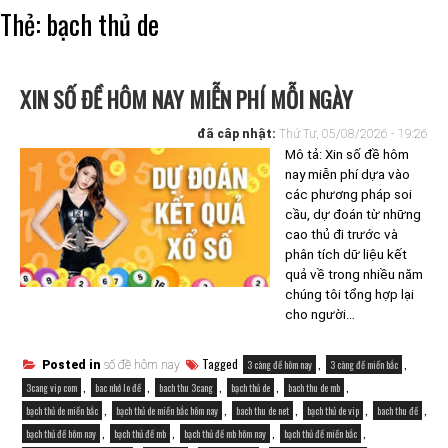
Thẻ:
bạch thủ de
XIN SỐ ĐỀ HÔM NAY MIỄN PHÍ MỖI NGÀY
đã câp nhật:
Thứ Tư, 05/08/2026 - 19:26
Mô tả: Xin số đề hôm
nay miễn phí dựa vào
các phương pháp soi
cầu, dự đoán từ những
cao thủ đi trước và
phân tích dữ liệu kết
quả về trong nhiều năm
chúng tôi tổng hợp lại
cho người…
Tagged
,
,
3 càng đề hôm nay
3 càng đề miền bắc
Posted in
số đề hôm nay
,
,
,
,
,
3cang vip com
bac nhớ lo đề
bach thu 3cang
bạch thủ de
bach thu de mb
,
,
,
,
,
bạch thủ de miền bắc
bạch thủ de miền bắc hôm nay
bach thu de net
bạch thủ de vip
bach thu đề
,
,
,
,
bạch thủ đề hôm nay
bạch thủ đề mb
bạch thủ đề mb hôm nay
bạch thủ đề miền bắc