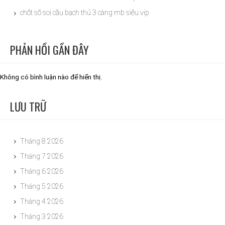
chốt số soi cầu bạch thủ 3 càng mb siêu vip
PHẢN HỒI GẦN ĐÂY
Không có bình luận nào để hiển thị.
LƯU TRỮ
Tháng 8 2026
Tháng 7 2026
Tháng 6 2026
Tháng 5 2026
Tháng 4 2026
Tháng 3 2026