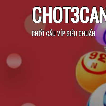
CHOT3CA
CHỐT CẦU VÍP SIÊU CHUẨN