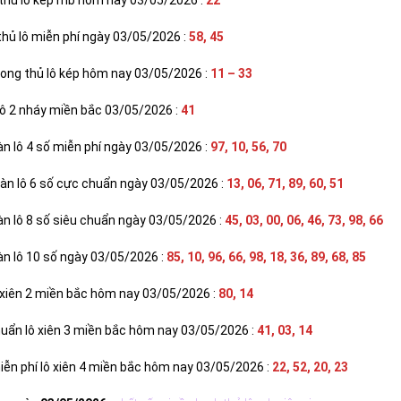
thủ lô kép mb hôm nay 03/05/2026 :
22
thủ lô miễn phí ngày 03/05/2026 :
58, 45
ong thủ lô kép hôm nay 03/05/2026 :
11 – 33
lô 2 nháy miền bắc 03/05/2026 :
41
àn lô 4 số miễn phí ngày 03/05/2026 :
97, 10, 56, 70
àn lô 6 số cực chuẩn ngày 03/05/2026 :
13, 06, 71, 89, 60, 51
àn lô 8 số siêu chuẩn ngày 03/05/2026 :
45, 03, 00, 06, 46, 73, 98, 66
àn lô 10 số ngày 03/05/2026 :
85, 10, 96, 66, 98, 18, 36, 89, 68, 85
ô xiên 2 miền bắc hôm nay 03/05/2026 :
80, 14
huẩn lô xiên 3 miền bắc hôm nay 03/05/2026 :
41, 03, 14
iễn phí lô xiên 4 miền bắc hôm nay 03/05/2026 :
22, 52, 20, 23