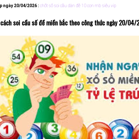
p ngày 20/04/2026 :
chốt số soi cầu dàn đề 10 con mb siêu vip
 cách soi cầu số đề miền bắc theo công thức ngày 20/04/