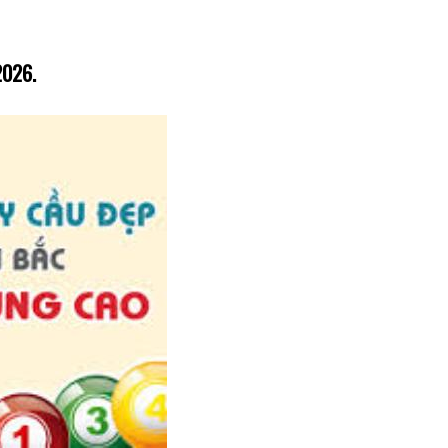
2026.