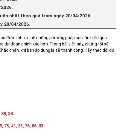
/2026.
uẩn nhất theo quả trám ngày 20/04/2026.
y 20/04/2026.
n có được cho mình những phương pháp soi cầu hiệu quả,
 dự đoán chính xác hơn. Trong bài viết này, chúng tôi sẽ
Chắc chắn, khi bạn áp dụng là sẽ thành công. Hãy theo dõi đó
, 88, 38
9, 75, 41, 25, 76, 86, 03