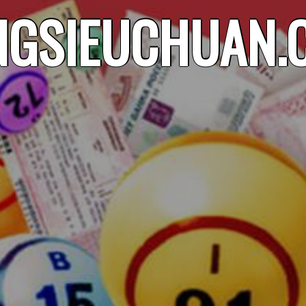
NGSIEUCHUAN.