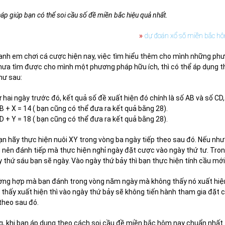
p giúp bạn có thể soi cầu số đề miền bắc hiệu quả nhất.
»
dự đoán xổ số miền bắc h
 anh em chơi cá cược hiện nay, việc tìm hiểu thêm cho mình những phươ
hưa tìm được cho mình một phương pháp hữu ích, thì có thể áp dụng t
hư sau:
 hai ngày trước đó, kết quả số đề xuất hiện đó chính là số AB và số CD,
 B + X = 14 ( bạn cũng có thể đưa ra kết quả bằng 28).
 D + Y = 18 ( bạn cũng có thể đưa ra kết quả bằng 28).
ạn hãy thực hiện nuôi XY trong vòng ba ngày tiếp theo sau đó. Nếu như
 nên đánh tiếp mà thực hiện nghỉ ngày đặt cược vào ngày thứ tư. Trong
 thứ sáu bạn sẽ ngày. Vào ngày thứ bảy thì bạn thực hiện tính cầu mới
ờng hợp mà bạn đánh trong vòng năm ngày mà không thấy nó xuất hiện,
thấy xuất hiện thì vào ngày thứ bảy sẽ không tiến hành tham gia đặt c
theo sau đó.
g, khi bạn áp dụng theo cách soi cầu đề miền bắc hôm nay chuẩn nhất t