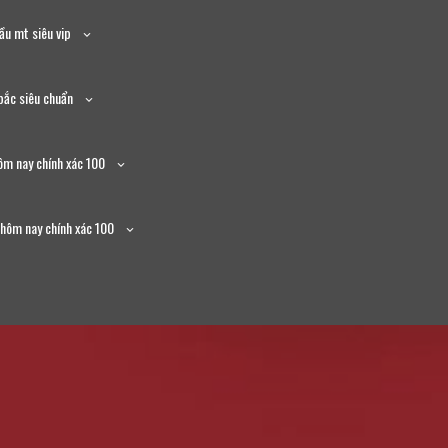
ầu mt siêu vip
 bắc siêu chuẩn
ôm nay chính xác 100
 hôm nay chính xác 100