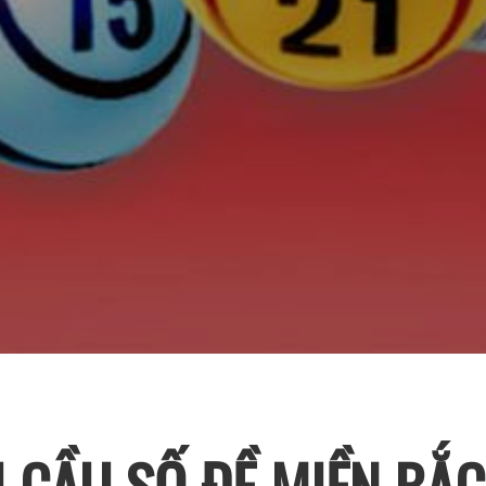
I CẦU SỐ ĐỀ MIỀN BẮ