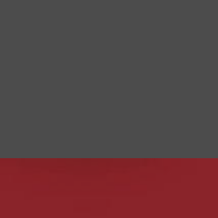
Skip
to
content