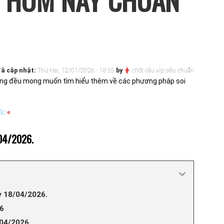
ã câp nhật:
Thứ Hai, 12/01/2026 - 18:55
by
chốt cầu víp siêu chuẩn
 cũng đều mong muốn tìm hiểu thêm về các phương pháp soi
ắc
«
/04/2026.
 18/04/2026.
26
04/2026.