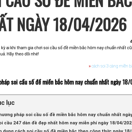
ẤT NGÀY 18/04/2026
đ
t kỳ ai khi tham gia chơi soi cầu số đề miền bắc hôm nay chuẩn nhất
uả. Hãy theo dõi nhé!
»
cách soi 3 càng miền b
pháp soi cầu số đề miền bắc hôm nay chuẩn nhất ngày 18
c lục
hương pháp soi cầu số đề miền bắc hôm nay chuẩn nhất ngày
oi cầu 247 dàn đề đẹp nhất hôm nay miễn phí ngày 18/04/20
p dụng cách soi cầu số đề miền bắc theo công thức ngày 18/