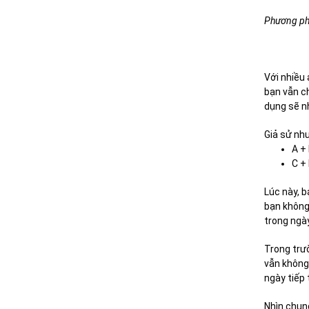
Phương phá
Với nhiều
bạn vẫn c
dụng sẽ n
Giả sử như
A +
C +
Lúc này, b
bạn không
trong ngày
Trong trư
vẫn không 
ngày tiếp 
Nhìn chun