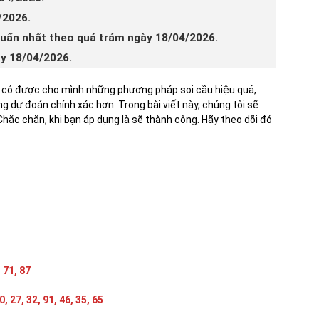
/2026.
uẩn nhất theo quả trám ngày 18/04/2026.
y 18/04/2026.
n có được cho mình những phương pháp soi cầu hiệu quả,
 dự đoán chính xác hơn. Trong bài viết này, chúng tôi sẽ
Chắc chắn, khi bạn áp dụng là sẽ thành công. Hãy theo dõi đó
, 71, 87
0, 27, 32, 91, 46, 35, 65