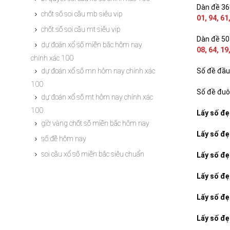
Dàn đề 36
chốt số soi cầu mb siêu vip
01, 94, 61,
chốt số soi cầu mt siêu vip
Dàn đề 50
dự đoán xổ số miền bắc hôm nay
08, 64, 19,
chính xác 100
dự đoán xổ số mn hôm nay chính xác
Số đề đầu
100
Số đề đuô
dự đoán xổ số mt hôm nay chính xác
100
Lấy số đẹ
giờ vàng chốt số miền bắc hôm nay
Lấy số đẹ
số đề hôm nay
soi cầu xổ số miền bắc siêu chuẩn
Lấy số đẹ
Lấy số đẹ
Lấy số đẹ
Lấy số đẹ