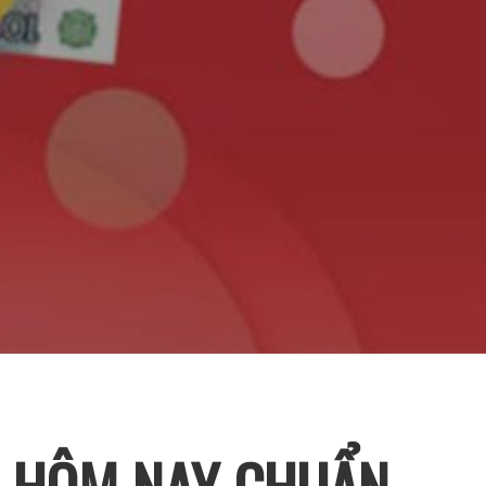
C HÔM NAY CHUẨN