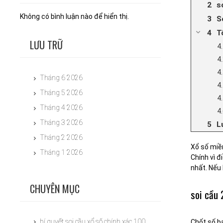
s
Không có bình luận nào để hiển thị.
S
T
LƯU TRỮ
Tháng 6 2026
Tháng 5 2026
Tháng 4 2026
Tháng 3 2026
L
Tháng 2 2026
Xổ số miền
Tháng 1 2026
Chính vì 
nhất. Nếu
CHUYÊN MỤC
soi cầu
bí quyết soi cầu xổ số chính xác 100
Chốt số b