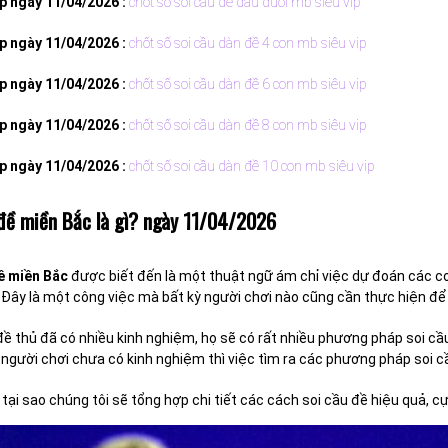
p ngày 11/04/2026 :
chốt số soi cầu đề đầu đuôi mb siêu vip
p ngày 11/04/2026 :
chốt số soi cầu dàn đề 4 con mb siêu vip
p ngày 11/04/2026 :
chốt số soi cầu dàn đề 6 con mb siêu vip
p ngày 11/04/2026 :
chốt số soi cầu dàn đề 8 con mb siêu vip
p ngày 11/04/2026 :
chốt số soi cầu dàn đề 10 con mb siêu vip
đề miền Bắc là gì? ngày 11/04/2026
ề miền Bắc
được biết đến là một thuật ngữ ám chỉ việc dự đoán các co
 Đây là một công việc mà bất kỳ người chơi nào cũng cần thực hiện để
 đề thủ đã có nhiều kinh nghiệm, họ sẽ có rất nhiều phương pháp soi c
người chơi chưa có kinh nghiệm thì việc tìm ra các phương pháp soi cầ
o tại sao chúng tôi sẽ tổng hợp chi tiết các cách soi cầu đề hiệu quả,