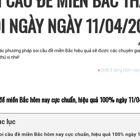
I NGÀY NGÀY 11/04/2
đ
Các phương pháp soi cầu đề miền Bắc hiệu quả sẽ được các chuyên gia 
hú vị nhé!
»
chốt 3 càng hôm nay
 đề miền Bắc hôm nay cực chuẩn, hiệu quả 100% ngày 11/
c lục
oi cầu đề miền Bắc hôm nay cực chuẩn, hiệu quả 100% ngày 