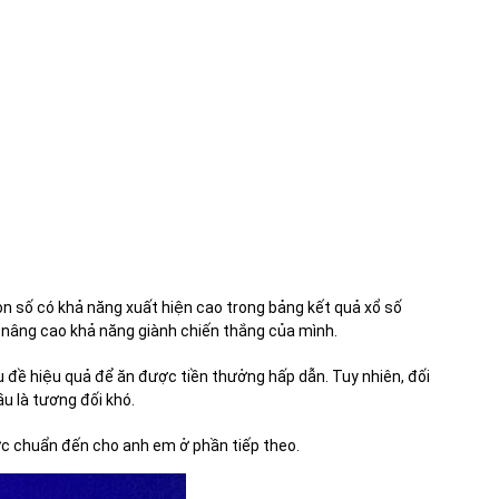
n số có khả năng xuất hiện cao trong bảng kết quả xổ số
 nâng cao khả năng giành chiến thắng của mình.
ầu đề hiệu quả để ăn được tiền thưởng hấp dẫn. Tuy nhiên, đối
u là tương đối khó.
 cực chuẩn đến cho anh em ở phần tiếp theo.