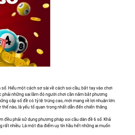
ố. Hiểu một cách sơ sài về cách soi cầu, bắt tay vào chơi
mắc phải những sai lầm đó người chơi cần nắm bắt phương
ững cặp số đề có tỷ lệ trúng cao, mới mang về lợi nhuận lớn.
 thế nào, là yếu tố quan trọng nhất dẫn đến chiến thắng.
ớn đều phải sử dụng phương pháp soi cầu dàn đề 6 số. Khả
ng rất nhiều. Là một địa điểm uy tín hầu hết những ai muốn