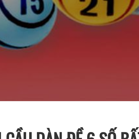
I CẦU DÀN ĐỀ 6 SỐ BẤ