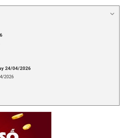
26
6
ày 24/04/2026
04/2026