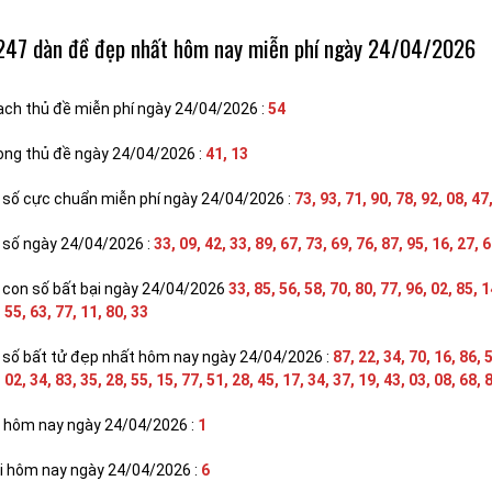
 247 dàn đề đẹp nhất hôm nay miễn phí ngày 24/04/2026
ạch thủ đề miễn phí ngày 24/04/2026 :
54
ong thủ đề ngày 24/04/2026 :
41, 13
 số cực chuẩn miễn phí ngày 24/04/2026 :
73, 93, 71, 90, 78, 92, 08, 47
 số ngày 24/04/2026 :
33, 09, 42, 33, 89, 67, 73, 69, 76, 87, 95, 16, 27, 6
 con số bất bại ngày 24/04/2026
33, 85, 56, 58, 70, 80, 77, 96, 02, 85, 1
 55, 63, 77, 11, 80, 33
 số bất tử đẹp nhất hôm nay ngày 24/04/2026 :
87, 22, 34, 70, 16, 86, 5
 02, 34, 83, 35, 28, 55, 15, 77, 51, 28, 45, 17, 34, 37, 19, 43, 03, 08, 68, 
 hôm nay ngày 24/04/2026 :
1
i hôm nay ngày 24/04/2026 :
6