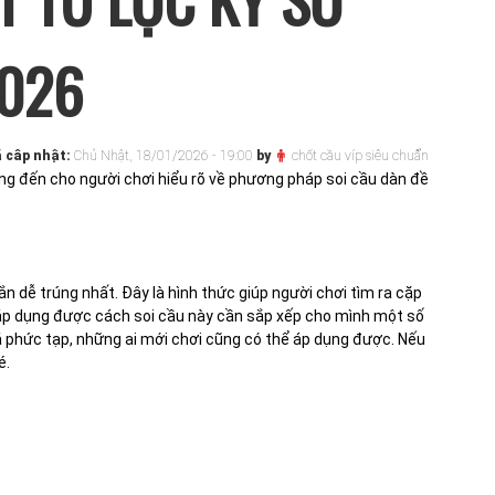
2026
 câp nhật:
Chủ Nhật, 18/01/2026 - 19:00
by
chốt cầu víp siêu chuẩn
mang đến cho người chơi hiểu rõ về phương pháp soi cầu dàn đề
dễ trúng nhất. Đây là hình thức giúp người chơi tìm ra cặp
ể áp dụng được cách soi cầu này cần sắp xếp cho mình một số
á phức tạp, những ai mới chơi cũng có thể áp dụng được. Nếu
é.