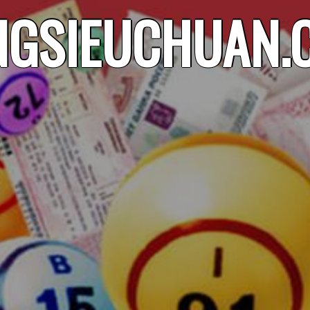
NGSIEUCHUAN.