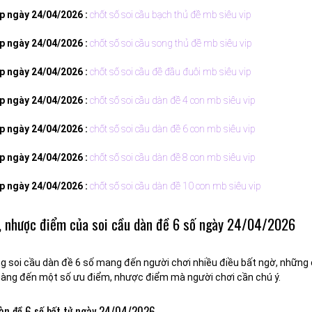
p ngày 24/04/2026 :
chốt số soi cầu bạch thủ đề mb siêu vip
p ngày 24/04/2026 :
chốt số soi cầu song thủ đề mb siêu vip
p ngày 24/04/2026 :
chốt số soi cầu đề đầu đuôi mb siêu vip
p ngày 24/04/2026 :
chốt số soi cầu dàn đề 4 con mb siêu vip
p ngày 24/04/2026 :
chốt số soi cầu dàn đề 6 con mb siêu vip
p ngày 24/04/2026 :
chốt số soi cầu dàn đề 8 con mb siêu vip
p ngày 24/04/2026 :
chốt số soi cầu dàn đề 10 con mb siêu vip
, nhược điểm của soi cầu dàn đề 6 số ngày 24/04/2026
ng soi cầu dàn đề 6 số mang đến người chơi nhiều điều bất ngờ, những 
àng đến một số ưu điểm, nhược điểm mà người chơi cần chú ý.
àn đề 6 số bất tử ngày 24/04/2026