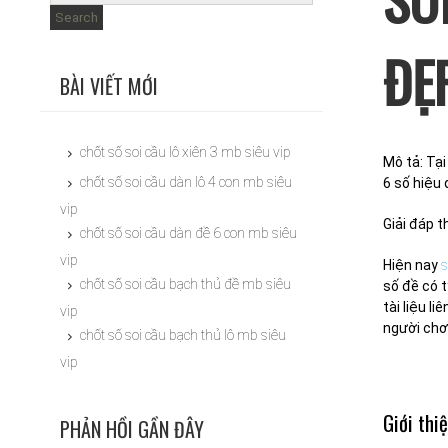
Search
ĐẸ
BÀI VIẾT MỚI
chốt số soi cầu lô xiên 3 mb siêu vip
Mô tả: Tại
chốt số soi cầu dàn lô 4 con mb siêu
6 số hiệu 
vip
Giải đáp 
chốt số soi cầu dàn đề 6 con mb siêu
vip
Hiện nay
s
chốt số soi cầu bạch thủ đề mb siêu
số đề có 
tài liệu 
vip
người chơi
chốt số soi cầu bạch thủ lô mb siêu
vip
Giới thi
PHẢN HỒI GẦN ĐÂY