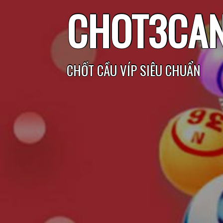
CHOT3CA
CHỐT CẦU VÍP SIÊU CHUẨN