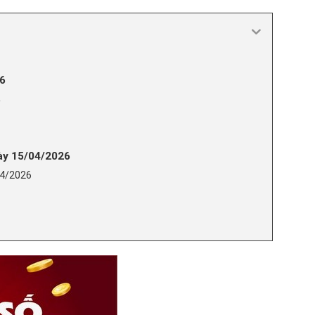
26
6
ày 15/04/2026
04/2026