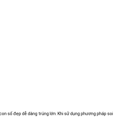
con số đẹp dễ dàng trúng lớn. Khi sử dụng phương pháp soi