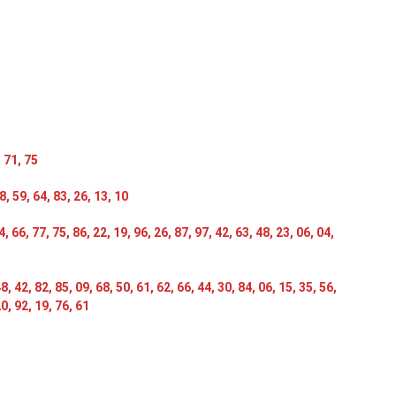
, 71, 75
8, 59, 64, 83, 26, 13, 10
4, 66, 77, 75, 86, 22, 19, 96, 26, 87, 97, 42, 63, 48, 23, 06, 04,
8, 42, 82, 85, 09, 68, 50, 61, 62, 66, 44, 30, 84, 06, 15, 35, 56,
20, 92, 19, 76, 61