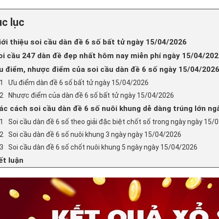
c lục
iới thiệu soi cầu dàn đề 6 số bất tử ngày 15/04/2026
oi cầu 247 dàn đề đẹp nhất hôm nay miễn phí ngày 15/04/20
u điểm, nhược điểm của soi cầu dàn đề 6 số ngày 15/04/202
Ưu điểm dàn đề 6 số bất tử ngày 15/04/2026
Nhược điểm của dàn đề 6 số bất tử ngày 15/04/2026
ác cách soi cầu dàn đề 6 số nuôi khung dễ dàng trúng lớn ng
Soi cầu dàn đề 6 số theo giải đặc biệt chốt số trong ngày ngày 15/
Soi cầu dàn đề 6 số nuôi khung 3 ngày ngày 15/04/2026
Soi cầu dàn đề 6 số chốt nuôi khung 5 ngày ngày 15/04/2026
ết luận