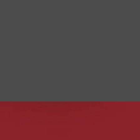
Skip
to
content