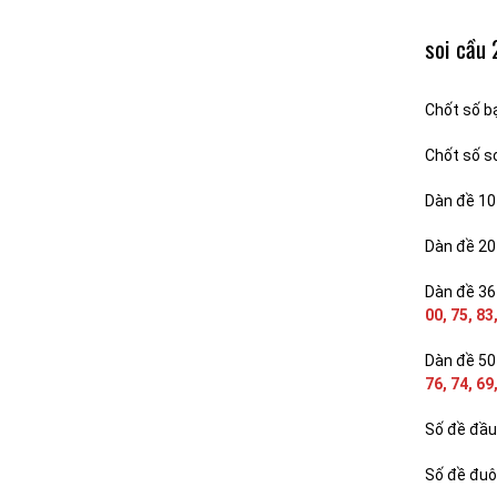
soi cầu
Chốt số b
Chốt số s
Dàn đề 10
Dàn đề 20
Dàn đề 36
00, 75, 83,
Dàn đề 50
76, 74, 69,
Số đề đầu
Số đề đuô