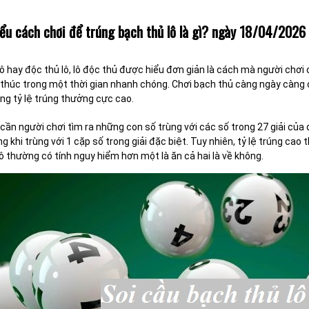
iểu cách chơi để trúng bạch thủ lô là gì? ngày 18/04/2026
ô hay độc thủ lô, lô độc thủ được hiểu đơn giản là cách mà người chơi
t thúc trong một thời gian nhanh chóng. Chơi bạch thủ càng ngày càng 
ng tỷ lệ trúng thưởng cực cao.
 cần người chơi tìm ra những con số trùng với các số trong 27 giải của 
ng khi trùng với 1 cặp số trong giải đặc biệt. Tuy nhiên, tỷ lệ trúng cao 
ô thường có tính nguy hiểm hơn một là ăn cả hai là về không.