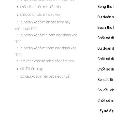
Song thủ 
chốt số soi cầu mb siêu vip
chốt số soi cầu mt siêu vip
Dự đoán s
dự đoán xổ số miền bắc hôm nay
Bạch thủ 
chính xác 100
dự đoán xổ số mn hôm nay chính xác
Chốt số d
100
dự đoán xổ số mt hôm nay chính xác
Dự đoán d
100
Chốt số d
giờ vàng chốt số miền bắc hôm nay
số đề hôm nay
Chốt số d
soi cầu xổ số miền bắc siêu chuẩn
Soi cầu l
Soi cầu c
Chốt số m
Lấy số đẹ