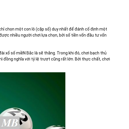
 chỉ chọn một con lô (cặp số) duy nhất để đánh cố định một
được nhiều người chơi lựa chọn, bởi số tiền vốn đầu tư vốn
đài xổ số miềN Bắc là sẽ thắng. Trong khi đó, chơi bạch thủ
thì đồng nghĩa với tỷ lệ trượt cũng rất lớn. Bởi thực chất, chơi