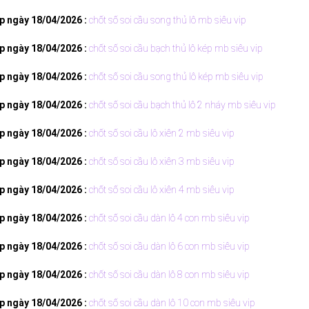
p ngày 18/04/2026 :
chốt số soi cầu song thủ lô mb siêu vip
p ngày 18/04/2026 :
chốt số soi cầu bạch thủ lô kép mb siêu vip
p ngày 18/04/2026 :
chốt số soi cầu song thủ lô kép mb siêu vip
p ngày 18/04/2026 :
chốt số soi cầu bạch thủ lô 2 nháy mb siêu vip
p ngày 18/04/2026 :
chốt số soi cầu lô xiên 2 mb siêu vip
p ngày 18/04/2026 :
chốt số soi cầu lô xiên 3 mb siêu vip
p ngày 18/04/2026 :
chốt số soi cầu lô xiên 4 mb siêu vip
p ngày 18/04/2026 :
chốt số soi cầu dàn lô 4 con mb siêu vip
p ngày 18/04/2026 :
chốt số soi cầu dàn lô 6 con mb siêu vip
p ngày 18/04/2026 :
chốt số soi cầu dàn lô 8 con mb siêu vip
p ngày 18/04/2026 :
chốt số soi cầu dàn lô 10 con mb siêu vip