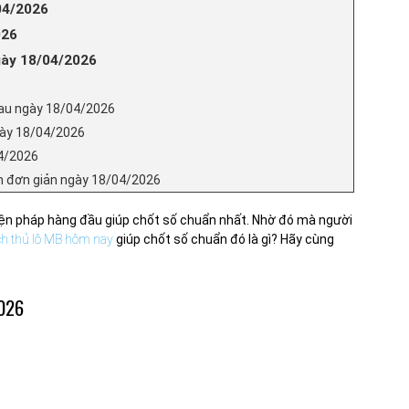
04/2026
026
gày 18/04/2026
nhau ngày 18/04/2026
ngày 18/04/2026
04/2026
ám đơn giản ngày 18/04/2026
 biện pháp hàng đầu giúp chốt số chuẩn nhất. Nhờ đó mà người
ch thủ lô MB hôm nay
giúp chốt số chuẩn đó là gì? Hãy cùng
2026