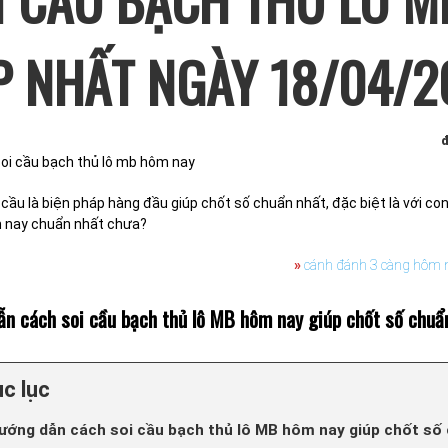
P NHẤT NGÀY 18/04/2
đ
soi cầu bạch thủ lô mb hôm nay
 cầu là biện pháp hàng đầu giúp chốt số chuẩn nhất, đặc biệt là với c
 nay chuẩn nhất chưa?
»
cánh đánh 3 càng hôm 
ẫn cách soi cầu bạch thủ lô MB hôm nay giúp chốt số chu
c lục
ướng dẫn cách soi cầu bạch thủ lô MB hôm nay giúp chốt số