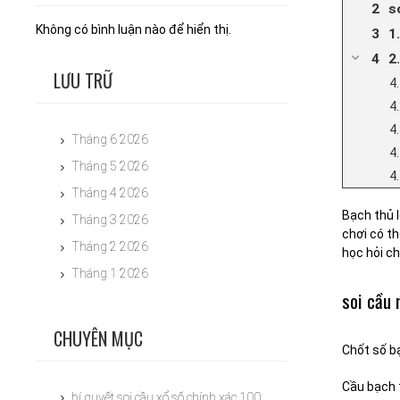
s
Không có bình luận nào để hiển thị.
1
2
LƯU TRỮ
Tháng 6 2026
Tháng 5 2026
Tháng 4 2026
Bạch thủ l
Tháng 3 2026
chơi có th
Tháng 2 2026
học hỏi c
Tháng 1 2026
soi cầu
CHUYÊN MỤC
Chốt số b
Cầu bạch 
bí quyết soi cầu xổ số chính xác 100