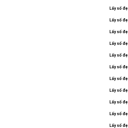
Lấy số đẹ
Lấy số đẹ
Lấy số đẹ
Lấy số đẹ
Lấy số đẹ
Lấy số đẹ
Lấy số đẹ
Lấy số đẹ
Lấy số đẹ
Lấy số đẹ
Lấy số đẹ