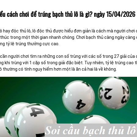
iểu cách chơi để trúng bạch thủ lô là gì? ngày 15/04/2026
ô hay độc thủ lô, lô độc thủ được hiểu đơn giản là cách mà người chơi
t thúc trong một thời gian nhanh chóng. Chơi bạch thủ càng ngày càng 
ng tỷ lệ trúng thưởng cực cao.
 cần người chơi tìm ra những con số trùng với các số trong 27 giải của 
ng khi trùng với 1 cặp số trong giải đặc biệt. Tuy nhiên, tỷ lệ trúng cao 
ô thường có tính nguy hiểm hơn một là ăn cả hai là về không.