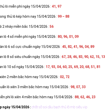
thủ lô miễn phí ngày 15/04/2026 :
41, 97
ong thủ lô kép hôm nay 15/04/2026 :
99 – 88
lô 2 nháy miền bắc 15/04/2026 :
56
àn lô 4 số miễn phí ngày 15/04/2026 :
80, 96, 01, 09
àn lô 6 số cực chuẩn ngày 15/04/2026 :
45, 82, 41, 96, 04, 89
àn lô 8 số siêu chuẩn ngày 15/04/2026 :
67, 28, 46, 83, 90, 62, 15, 13
àn lô 10 số ngày 15/04/2026 :
17, 93, 04, 60, 25, 69, 20, 68, 51, 81
ô xiên 2 miền bắc hôm nay 15/04/2026 :
02, 72
huẩn lô xiên 3 miền bắc hôm nay 15/04/2026 :
98, 07, 33
iễn phí lô xiên 4 miền bắc hôm nay 15/04/2026 :
88, 62, 46, 23
p ngày 15/04/2026 :
chốt số soi cầu bạch thủ lô mb siêu vip