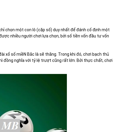
 chỉ chọn một con lô (cặp số) duy nhất để đánh cố định một
được nhiều người chơi lựa chọn, bởi số tiền vốn đầu tư vốn
đài xổ số miềN Bắc là sẽ thắng. Trong khi đó, chơi bạch thủ
thì đồng nghĩa với tỷ lệ trượt cũng rất lớn. Bởi thực chất, chơi