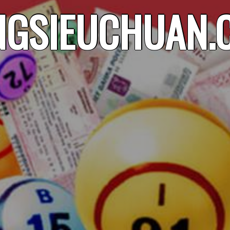
NGSIEUCHUAN.