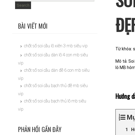
Search
ĐẸ
BÀI VIẾT MỚI
chốt số soi cầu lô xiên 3 mb siêu vip
Từ khóa: 
chốt số soi cầu dàn lô 4 con mb siêu
Mô tả: Soi
vip
lô MB hôm
chốt số soi cầu dàn đề 6 con mb siêu
vip
chốt số soi cầu bạch thủ đề mb siêu
vip
Hướng d
chốt số soi cầu bạch thủ lô mb siêu
vip
Mụ
PHẢN HỒI GẦN ĐÂY
H