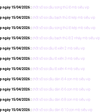
p ngày 15/04/2026 :
chốt số soi cầu song thủ lô mb siêu vip
p ngày 15/04/2026 :
chốt số soi cầu bạch thủ lô kép mb siêu vip
p ngày 15/04/2026 :
chốt số soi cầu song thủ lô kép mb siêu vip
p ngày 15/04/2026 :
chốt số soi cầu bạch thủ lô 2 nháy mb siêu vip
p ngày 15/04/2026 :
chốt số soi cầu lô xiên 2 mb siêu vip
p ngày 15/04/2026 :
chốt số soi cầu lô xiên 3 mb siêu vip
p ngày 15/04/2026 :
chốt số soi cầu lô xiên 4 mb siêu vip
p ngày 15/04/2026 :
chốt số soi cầu dàn lô 4 con mb siêu vip
p ngày 15/04/2026 :
chốt số soi cầu dàn lô 6 con mb siêu vip
p ngày 15/04/2026 :
chốt số soi cầu dàn lô 8 con mb siêu vip
p ngày 15/04/2026 :
chốt số soi cầu dàn lô 10 con mb siêu vip