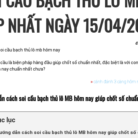
P NHẤT NGÀY 15/04/2
đ
soi cầu bạch thủ lô mb hôm nay
 cầu là biện pháp hàng đầu giúp chốt số chuẩn nhất, đặc biệt là với c
 nay chuẩn nhất chưa?
»
cánh đánh 3 càng hôm 
ẫn cách soi cầu bạch thủ lô MB hôm nay giúp chốt số chu
c lục
ướng dẫn cách soi cầu bạch thủ lô MB hôm nay giúp chốt số