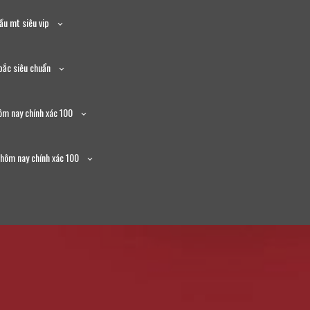
ầu mt siêu vip
 bắc siêu chuẩn
ôm nay chính xác 100
 hôm nay chính xác 100