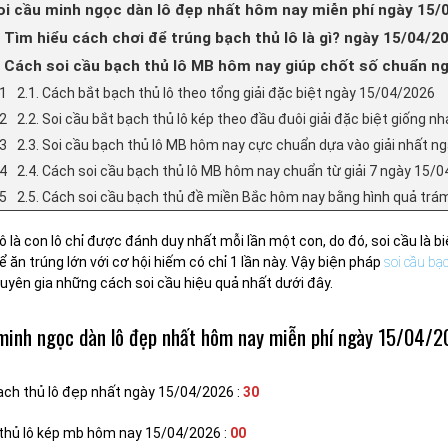
oi cầu minh ngọc dàn lô đẹp nhất hôm nay miễn phí ngày 15/
. Tìm hiểu cách chơi để trúng bạch thủ lô là gì? ngày 15/04/2
. Cách soi cầu bạch thủ lô MB hôm nay giúp chốt số chuẩn n
2.1. Cách bắt bạch thủ lô theo tổng giải đặc biệt ngày 15/04/2026
2.2. Soi cầu bắt bạch thủ lô kép theo đầu đuôi giải đặc biệt giống 
2.3. Soi cầu bạch thủ lô MB hôm nay cực chuẩn dựa vào giải nhất 
2.4. Cách soi cầu bạch thủ lô MB hôm nay chuẩn từ giải 7 ngày 15/
2.5. Cách soi cầu bạch thủ đề miền Bắc hôm nay bằng hình quả tr
ô là con lô chỉ được đánh duy nhất mỗi lần một con, do đó, soi cầu là
ể ăn trúng lớn với cơ hội hiếm có chỉ 1 lần này. Vậy biện pháp
soi cầu bạ
huyên gia những cách soi cầu hiệu quả nhất dưới đây.
 minh ngọc dàn lô đẹp nhất hôm nay miễn phí ngày 15/04/
ạch thủ lô đẹp nhất ngày 15/04/2026 :
30
thủ lô kép mb hôm nay 15/04/2026 :
00