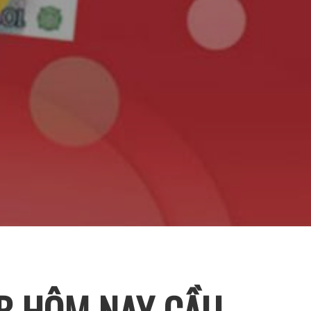
MB HÔM NAY CẦU