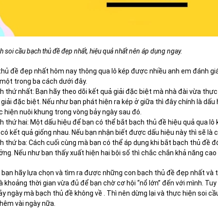
 soi cầu bạch thủ đề đẹp nhất, hiệu quả nhất nên áp dụng ngay.
thủ đề đẹp nhất hôm nay thông qua lô kép được nhiều anh em đánh giá 
 một trong ba cách dưới đây.
h thứ nhất: Bạn hãy theo dõi kết quả giải đặc biệt mà nhà đài vừa thực 
 giải đặc biệt. Nếu như bạn phát hiện ra kép ở giữa thì đây chính là dấu
c hiện nuôi khung trong vòng bảy ngày sau đó.
h thứ hai: Một dấu hiệu để bạn có thể bắt bạch thủ đề hiệu quả qua lô k
 có kết quả giống nhau. Nếu bạn nhận biết được dấu hiệu này thì sẽ là c
h thứ ba: Cách cuối cùng mà bạn có thể áp dụng khi bắt bạch thủ đề đó 
ởng. Nếu như bạn thấy xuất hiện hai bội số thì chắc chắn khả năng cao 
, bạn hãy lựa chọn và tìm ra được những con bạch thủ đề đẹp nhất và 
à khoảng thời gian vừa đủ để bạn chờ cơ hội “nổ lớn” đến với mình. Tuy 
ảy ngày mà bạch thủ đề không về . Thì nên dừng lại và thực hiện soi c
thêm vài ngày nữa.