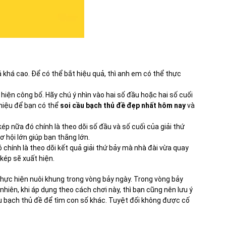
khá cao. Để có thể bắt hiệu quả, thì anh em có thể thực
hiện công bố. Hãy chú ý nhìn vào hai số đầu hoặc hai số cuối
 hiệu để bạn có thể
soi cầu bạch thủ đề đẹp nhất hôm nay
và
ép nữa đó chính là theo dõi số đầu và số cuối của giải thứ
ơ hội lớn giúp bạn thắng lớn.
chính là theo dõi kết quả giải thứ bảy mà nhà đài vừa quay
kép sẽ xuất hiện.
thực hiện nuôi khung trong vòng bảy ngày. Trong vòng bảy
nhiên, khi áp dụng theo cách chơi này, thì bạn cũng nên lưu ý
ầu bạch thủ đề để tìm con số khác. Tuyệt đối không được cố