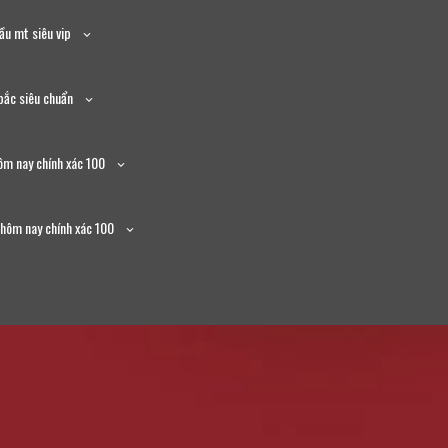
ầu mt siêu vip
 bắc siêu chuẩn
ôm nay chính xác 100
 hôm nay chính xác 100