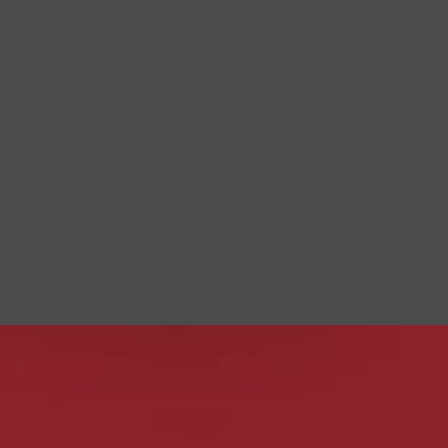
Skip
to
content