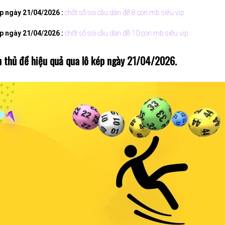
p ngày 21/04/2026 :
chốt số soi cầu dàn đề 8 con mb siêu vip
p ngày 21/04/2026 :
chốt số soi cầu dàn đề 10 con mb siêu vip
 thủ đề hiệu quả qua lô kép ngày 21/04/2026.