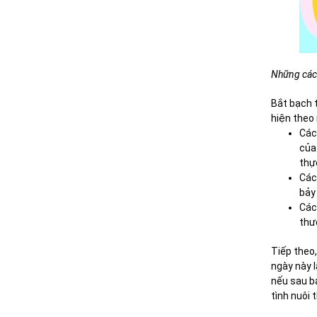
Những cách
Bắt bạch 
hiện theo
Các
của
thự
Các
bảy
Các
thư
Tiếp theo
ngày này l
nếu sau b
tình nuôi 