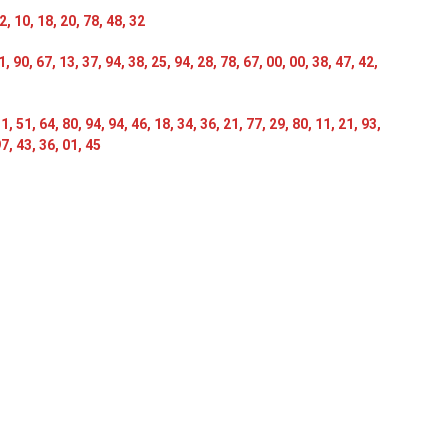
2, 10, 18, 20, 78, 48, 32
1, 90, 67, 13, 37, 94, 38, 25, 94, 28, 78, 67, 00, 00, 38, 47, 42,
1, 51, 64, 80, 94, 94, 46, 18, 34, 36, 21, 77, 29, 80, 11, 21, 93,
97, 43, 36, 01, 45