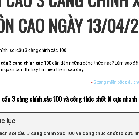
ÔN CAO NGÀY 13/04/
ính: soi cầu 3 càng chính xác 100
 cầu 3 càng chính xác 100
cần đến những công thức nào? Làm sao để t
m quan tâm thì hãy tìm hiểu thêm sau đây.
»
3 càng miền bắc siêu c
 cầu 3 càng chính xác 100 và công thức chốt lô cực nhan
c lục
ách soi cầu 3 càng chính xác 100 và công thức chốt lô cực 