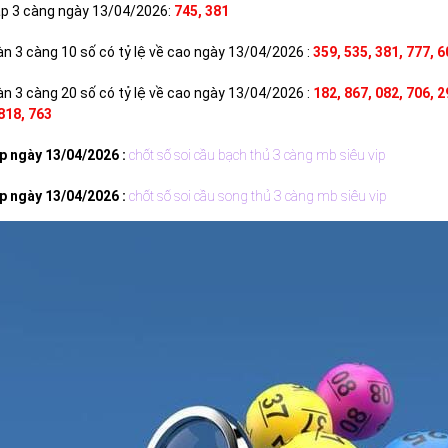
ặp 3 càng ngày 13/04/2026:
745, 381
àn 3 càng 10 số có tỷ lệ về cao ngày 13/04/2026 :
359, 535, 381, 777, 6
àn 3 càng 20 số có tỷ lệ về cao ngày 13/04/2026 :
182, 867, 082, 706, 2
818, 763
p ngày 13/04/2026 :
chốt số soi cầu bạch thủ 3 càng mb siêu vip
p ngày 13/04/2026 :
chốt số soi cầu song thủ 3 càng mb siêu vip