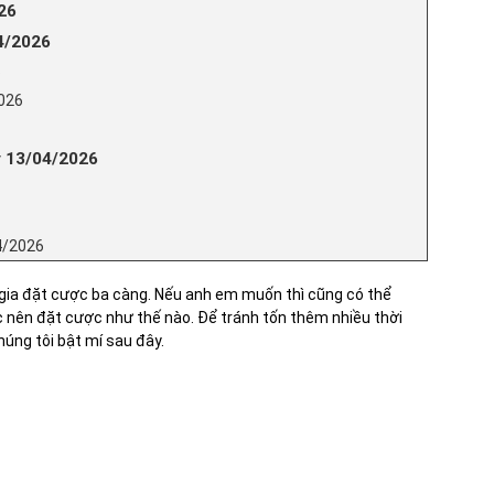
26
4/2026
6
2026
y 13/04/2026
4/2026
 gia đặt cược ba càng. Nếu anh em muốn thì cũng có thể
ợc nên đặt cược như thế nào. Để tránh tốn thêm nhiều thời
chúng tôi bật mí sau đây.