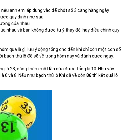
nếu anh em áp dụng vào để chốt số 3 càng hàng ngày.
được quy định như sau:
 dương của nhau.
m của nhau và bạn không được tự ý thay đổi hay điều chỉnh quy
hôm qua là gì, lưu ý cộng tổng cho đến khi chỉ còn một con số
ới bạch thủ lô đề sẽ về trong hôm nay và đánh cược ngay.
ổng là 28, cộng thêm một lần nữa được tổng là 10. Như vậy
 0 và 8. Nếu như bạch thủ lô Khi đã về còn
86
thì kết quả lô