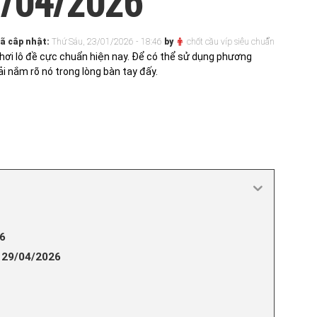
ã câp nhật:
Thứ Sáu, 23/01/2026 - 18:46
by
chốt cầu víp siêu chuẩn
hơi lô đề cực chuẩn hiện nay. Để có thể sử dụng phương
i nắm rõ nó trong lòng bàn tay đấy.
26
 29/04/2026