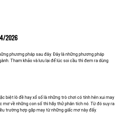
04/2026
những phương pháp sau đây. Đây là những phương pháp
ành. Tham khảo và lưu lại để lúc soi cầu thì đem ra dùng
c biệt lô đề hay xổ số là những trò chơi có tính hên xui may
ấc mơ về những con số thì hãy thử phân tích nó. Từ đó suy ra
ều trường hợp gặp may từ những giấc mơ này đấy.