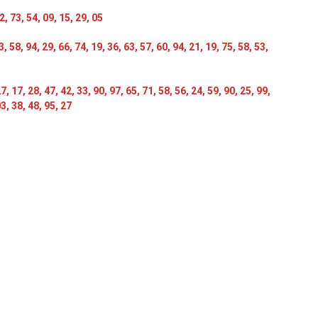
2, 73, 54, 09, 15, 29, 05
3, 58, 94, 29, 66, 74, 19, 36, 63, 57, 60, 94, 21, 19, 75, 58, 53,
7, 17, 28, 47, 42, 33, 90, 97, 65, 71, 58, 56, 24, 59, 90, 25, 99,
03, 38, 48, 95, 27