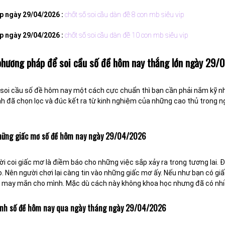
p ngày 29/04/2026 :
chốt số soi cầu dàn đề 8 con mb siêu vip
p ngày 29/04/2026 :
chốt số soi cầu dàn đề 10 con mb siêu vip
phương pháp để soi cầu số đề hôm nay thắng lớn ngày 29/
 soi cầu số đề hôm nay một cách cực chuẩn thì bạn cần phải nắm kỹ 
h đã chọn lọc và đúc kết ra từ kinh nghiệm của những cao thủ trong ng
hững giấc mơ số đề hôm nay ngày 29/04/2026
i coi giấc mơ là điềm báo cho những việc sắp xảy ra trong tương lai. Đặ
o. Nên người chơi lại càng tin vào những giấc mơ ấy. Nếu như bạn có gi
ố may mắn cho mình. Mặc dù cách này không khoa học nhưng đã có nhi
ánh số đề hôm nay qua ngày tháng ngày 29/04/2026