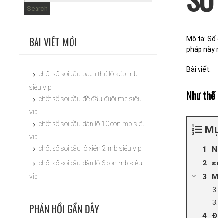
Search
BÀI VIẾT MỚI
Mô tả: Số
pháp này 
Bài viết:
chốt số soi cầu bạch thủ lô kép mb
siêu vip
Như thế
chốt số soi cầu đề đầu đuôi mb siêu
vip
chốt số soi cầu dàn lô 10 con mb siêu
Mụ
vip
chốt số soi cầu lô xiên 2 mb siêu vip
N
s
chốt số soi cầu dàn lô 6 con mb siêu
vip
M
PHẢN HỒI GẦN ĐÂY
Đ