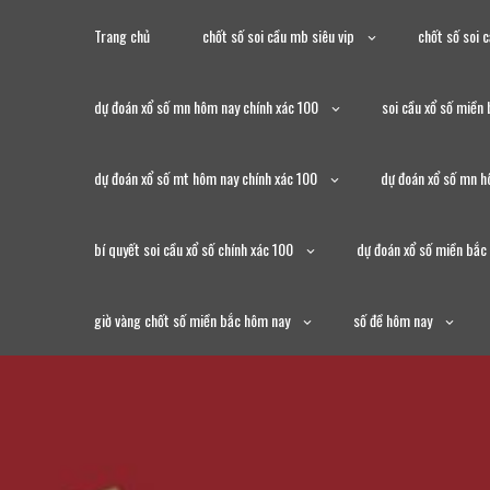
Trang chủ
chốt số soi cầu mb siêu vip
chốt số soi c
dự đoán xổ số mn hôm nay chính xác 100
soi cầu xổ số miền
dự đoán xổ số mt hôm nay chính xác 100
dự đoán xổ số mn h
bí quyết soi cầu xổ số chính xác 100
dự đoán xổ số miền bắc
giờ vàng chốt số miền bắc hôm nay
số đề hôm nay