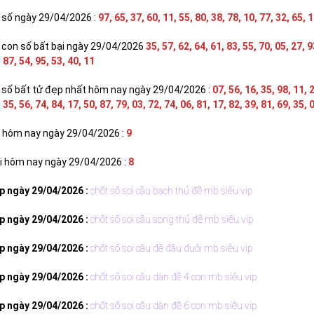
 số ngày 29/04/2026 :
97, 65, 37, 60, 11, 55, 80, 38, 78, 10, 77, 32, 65, 1
 con số bất bại ngày 29/04/2026
35, 57, 62, 64, 61, 83, 55, 70, 05, 27, 9
 87, 54, 95, 53, 40, 11
 số bất tử đẹp nhất hôm nay ngày 29/04/2026 :
07, 56, 16, 35, 98, 11, 2
 35, 56, 74, 84, 17, 50, 87, 79, 03, 72, 74, 06, 81, 17, 82, 39, 81, 69, 35, 
 hôm nay ngày 29/04/2026 :
9
i hôm nay ngày 29/04/2026 :
8
p ngày 29/04/2026 :
chốt số soi cầu bạch thủ đề mb siêu vip
p ngày 29/04/2026 :
chốt số soi cầu song thủ đề mb siêu vip
p ngày 29/04/2026 :
chốt số soi cầu đề đầu đuôi mb siêu vip
p ngày 29/04/2026 :
chốt số soi cầu dàn đề 4 con mb siêu vip
p ngày 29/04/2026 :
chốt số soi cầu dàn đề 6 con mb siêu vip