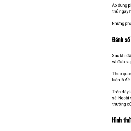
Áp dụng p
thủ ngày 
Những phư
Đánh số
Sau khi đã
và đưa ra
Theo quan
luận lô đề
Trên đây 
sẻ. Ngoài 
thưởng củ
Hình th