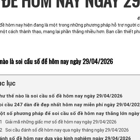
đ
 đề hôm nay hiện đang là một trong những phương pháp hỗ trợ người c
một cách thành thạo, mang lại phần thắng nhiều hơn. Bạn cần thiết phả
 nào là soi cầu số đề hôm nay ngày 29/04/2026
c lục
hư thế nào là soi cầu số đề hôm nay ngày 29/04/2026
oi cầu 247 dàn đề đẹp nhất hôm nay miễn phí ngày 29/04/20
ột số phương pháp để soi cầu số đề hôm nay thắng lớn ngày
Giải mã những giấc mơ số đề hôm nay ngày 29/04/2026
Soi cầu đánh số đề hôm nay qua ngày tháng ngày 29/04/2026
ánh số đề hôm nay dựa vào kinh nghiệm ngày 29/04/2026