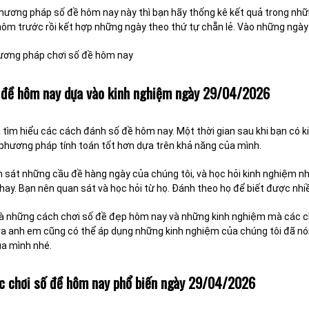
hương pháp số đề hôm nay này thì bạn hãy thống kê kết quả trong nhữn
hôm trước rồi kết hợp những ngày theo thứ tự chẵn lẻ. Vào những ngày 
ơng pháp chơi số đề hôm nay
 đề hôm nay dựa vào kinh nghiệm ngày 29/04/2026
 tìm hiểu các cách đánh số đề hôm nay. Một thời gian sau khi bạn có k
 phương pháp tính toán tốt hơn dựa trên khả năng của mình.
 sát những cầu đề hàng ngày của chúng tôi, và học hỏi kinh nghiệm nh
 hay. Bạn nên quan sát và học hỏi từ họ. Đánh theo họ để biết được nh
là những cách chơi số đề đẹp hôm nay và những kinh nghiệm mà các c
ra anh em cũng có thể áp dụng những kinh nghiệm của chúng tôi đã nói 
a mình nhé.
ức chơi số đề hôm nay phổ biến ngày 29/04/2026