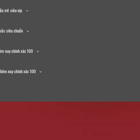
ầu mt siêu vip
 bắc siêu chuẩn
ôm nay chính xác 100
 hôm nay chính xác 100