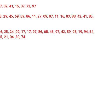
7, 02, 41, 15, 07, 72, 97
3, 29, 45, 69, 89, 86, 11, 27, 09, 07, 11, 16, 03, 88, 42, 41, 85,
6, 25, 24, 09, 17, 17, 97, 86, 68, 45, 97, 42, 89, 98, 19, 94, 54,
95, 21, 04, 20, 74