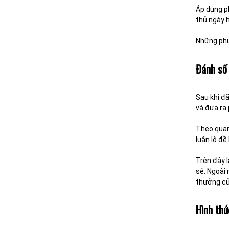
Áp dụng p
thủ ngày 
Những phư
Đánh số
Sau khi đã
và đưa ra
Theo quan
luận lô đề
Trên đây 
sẻ. Ngoài 
thưởng củ
Hình th