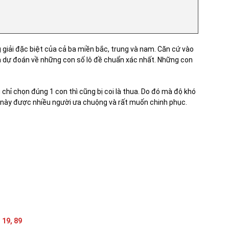
 giải đặc biệt của cả ba miền bắc, trung và nam. Căn cứ vào
a dự đoán về những con số lô đề chuẩn xác nhất. Những con
chỉ chọn đúng 1 con thì cũng bị coi là thua. Do đó mà độ khó
đề này được nhiều người ưa chuộng và rất muốn chinh phục.
, 19, 89