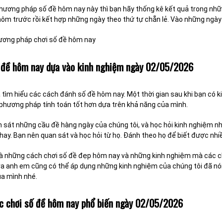
hương pháp số đề hôm nay này thì bạn hãy thống kê kết quả trong nhữn
hôm trước rồi kết hợp những ngày theo thứ tự chẵn lẻ. Vào những ngày 
ơng pháp chơi số đề hôm nay
 đề hôm nay dựa vào kinh nghiệm ngày 02/05/2026
 tìm hiểu các cách đánh số đề hôm nay. Một thời gian sau khi bạn có k
 phương pháp tính toán tốt hơn dựa trên khả năng của mình.
 sát những cầu đề hàng ngày của chúng tôi, và học hỏi kinh nghiệm nh
 hay. Bạn nên quan sát và học hỏi từ họ. Đánh theo họ để biết được nh
là những cách chơi số đề đẹp hôm nay và những kinh nghiệm mà các c
ra anh em cũng có thể áp dụng những kinh nghiệm của chúng tôi đã nói 
a mình nhé.
ức chơi số đề hôm nay phổ biến ngày 02/05/2026