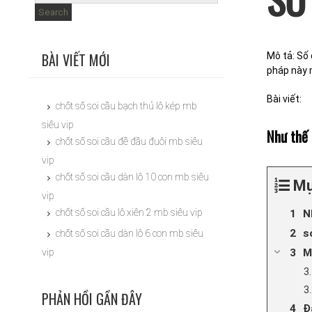
Search
BÀI VIẾT MỚI
Mô tả: Số
pháp này 
Bài viết:
chốt số soi cầu bạch thủ lô kép mb
siêu vip
Như thế
chốt số soi cầu đề đầu đuôi mb siêu
vip
chốt số soi cầu dàn lô 10 con mb siêu
Mụ
vip
chốt số soi cầu lô xiên 2 mb siêu vip
N
s
chốt số soi cầu dàn lô 6 con mb siêu
vip
M
PHẢN HỒI GẦN ĐÂY
Đ