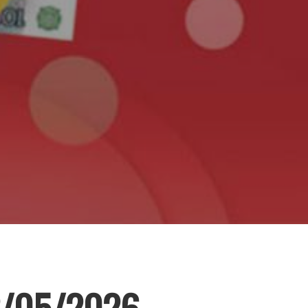
2/05/2026