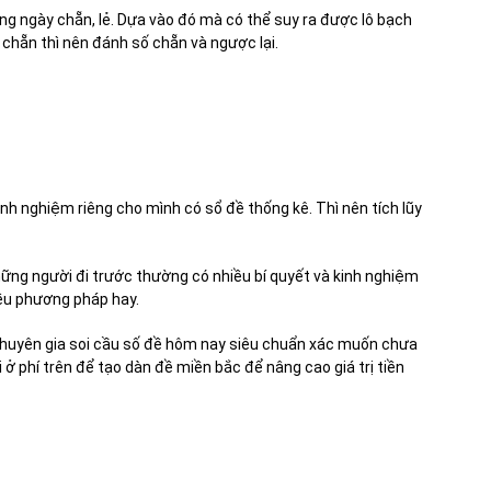
g ngày chẵn, lẻ. Dựa vào đó mà có thể suy ra được lô bạch
chẵn thì nên đánh số chẵn và ngược lại.
inh nghiệm riêng cho mình có sổ đề thống kê. Thì nên tích lũy
ững người đi trước thường có nhiều bí quyết và kinh nghiệm
iều phương pháp hay.
huyên gia soi cầu số đề hôm nay siêu chuẩn xác muốn chưa
ở phí trên để tạo dàn đề miền bắc để nâng cao giá trị tiền