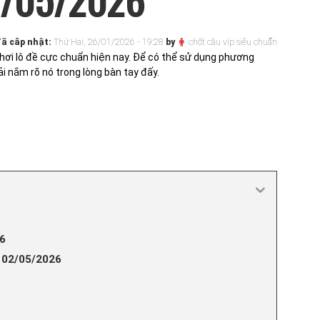
ã câp nhật:
Thứ Hai, 26/01/2026 - 19:28
by
chốt cầu víp siêu chuẩn
hơi lô đề cực chuẩn hiện nay. Để có thể sử dụng phương
i nắm rõ nó trong lòng bàn tay đấy.
26
 02/05/2026