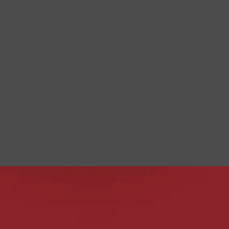
Skip
to
content