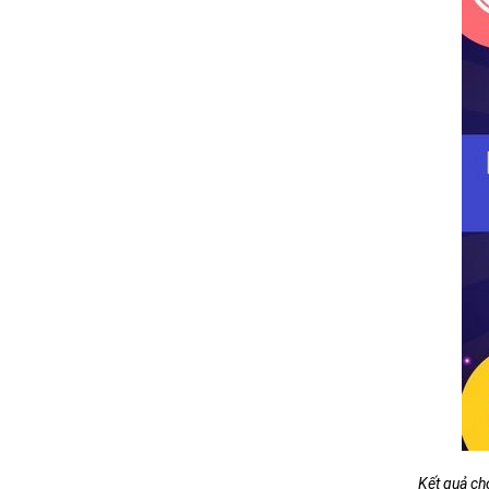
Kết quả chơ