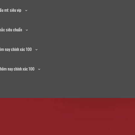
ầu mt siêu vip
 bắc siêu chuẩn
ôm nay chính xác 100
 hôm nay chính xác 100