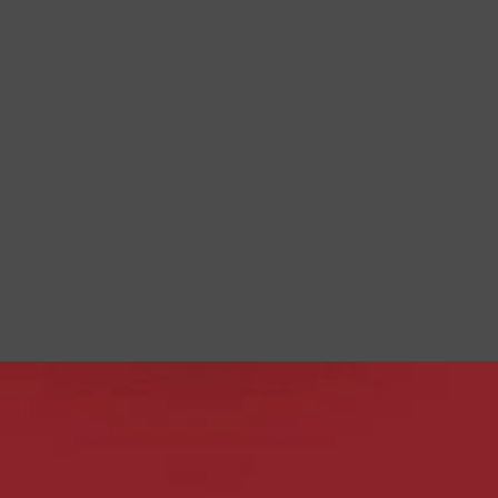
Skip
to
content