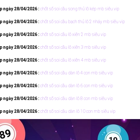
p ngày 28/04/2026 :
chốt số soi cầu song thủ lô kép mb siêu vip
p ngày 28/04/2026 :
chốt số soi cầu bạch thủ lô 2 nháy mb siêu vip
p ngày 28/04/2026 :
chốt số soi cầu lô xiên 2 mb siêu vip
p ngày 28/04/2026 :
chốt số soi cầu lô xiên 3 mb siêu vip
p ngày 28/04/2026 :
chốt số soi cầu lô xiên 4 mb siêu vip
p ngày 28/04/2026 :
chốt số soi cầu dàn lô 4 con mb siêu vip
p ngày 28/04/2026 :
chốt số soi cầu dàn lô 6 con mb siêu vip
p ngày 28/04/2026 :
chốt số soi cầu dàn lô 8 con mb siêu vip
p ngày 28/04/2026 :
chốt số soi cầu dàn lô 10 con mb siêu vip