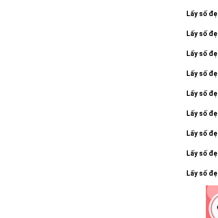
Lấy số đẹ
Lấy số đẹ
Lấy số đẹ
Lấy số đẹ
Lấy số đẹ
Lấy số đẹ
Lấy số đẹ
Lấy số đẹ
Lấy số đẹ