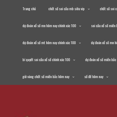
Trang chủ
chốt số soi cầu mb siêu vip
chốt số soi c
dự đoán xổ số mn hôm nay chính xác 100
soi cầu xổ số miền
dự đoán xổ số mt hôm nay chính xác 100
dự đoán xổ số mn h
bí quyết soi cầu xổ số chính xác 100
dự đoán xổ số miền bắc
giờ vàng chốt số miền bắc hôm nay
số đề hôm nay