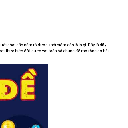
gười chơi cần nắm rõ được khái niệm dàn lô là gì. Đây là dãy
hơi thực hiện đặt cược với toàn bộ chúng để mở rộng cơ hội