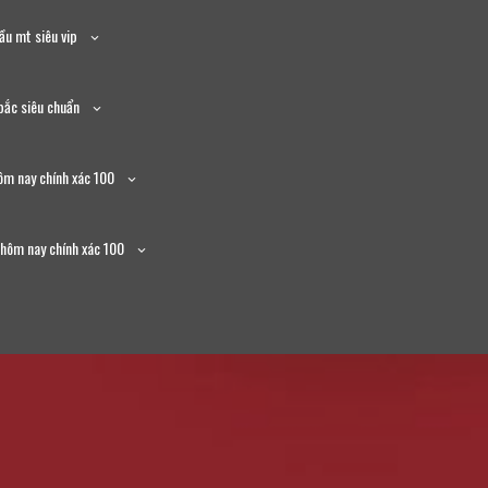
ầu mt siêu vip
 bắc siêu chuẩn
ôm nay chính xác 100
 hôm nay chính xác 100