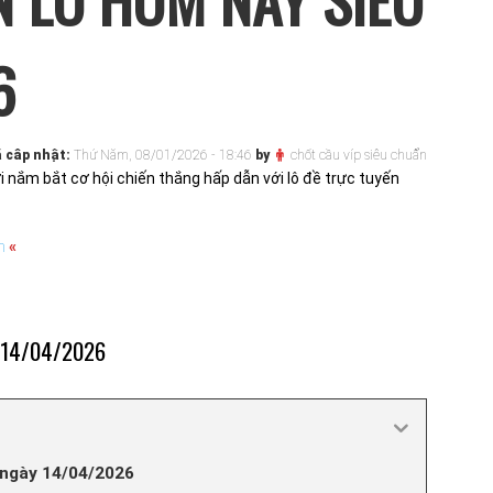
6
 câp nhật:
Thứ Năm, 08/01/2026 - 18:46
by
chốt cầu víp siêu chuẩn
i nắm bắt cơ hội chiến thắng hấp dẫn với lô đề trực tuyến
n
«
y 14/04/2026
 ngày 14/04/2026