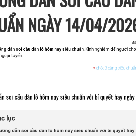
UẨN NGÀY 14/04/202
đã
ớng dẫn soi cầu dàn lô hôm nay siêu chuẩn
. Kinh nghiệm để người chơ
ngoại tuyến.
»
chốt 3 càng siêu chuẩ
n soi cầu dàn lô hôm nay siêu chuẩn với bí quyết hay ngà
c lục
ướng dẫn soi cầu dàn lô hôm nay siêu chuẩn với bí quyết hay