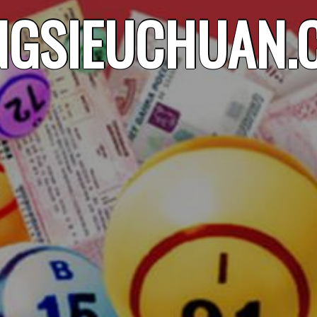
NGSIEUCHUAN.