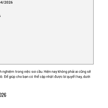
04/2026
6
h nghiệm trong việc soi cầu. Hiện nay không phải ai cũng sẽ
ô. Để giúp cho bạn có thể cập nhật được bí quyết hay, dưới
2026