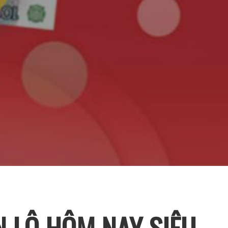
 LÔ HÔM NAY SIÊU