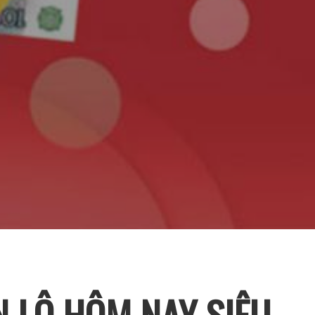
 LÔ HÔM NAY SIÊU