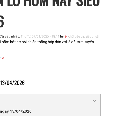
6
đã câp nhật:
Thứ Tư, 07/01/2026 - 18:44
by
chốt cầu víp siêu chuẩn
i nắm bắt cơ hội chiến thắng hấp dẫn với lô đề trực tuyến
n
«
y 13/04/2026
 ngày 13/04/2026