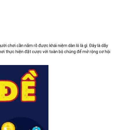
gười chơi cần nắm rõ được khái niệm dàn lô là gì. Đây là dãy
hơi thực hiện đặt cược với toàn bộ chúng để mở rộng cơ hội