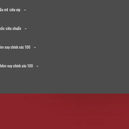
ầu mt siêu vip
 bắc siêu chuẩn
ôm nay chính xác 100
 hôm nay chính xác 100