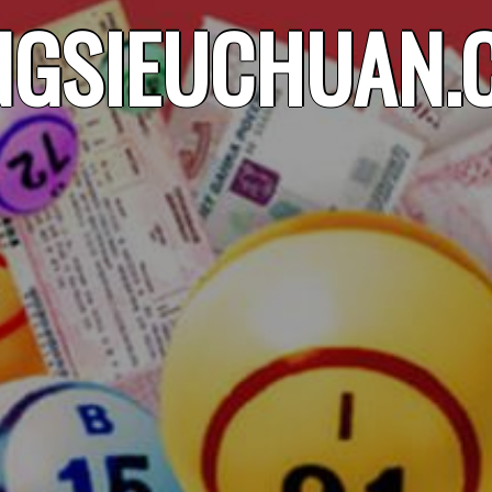
NGSIEUCHUAN.