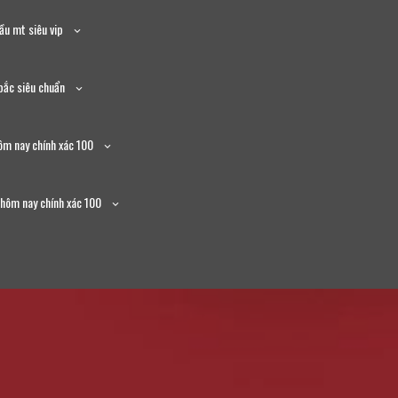
ầu mt siêu vip
 bắc siêu chuẩn
ôm nay chính xác 100
 hôm nay chính xác 100