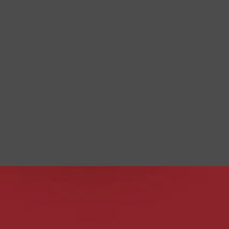
Skip
to
content