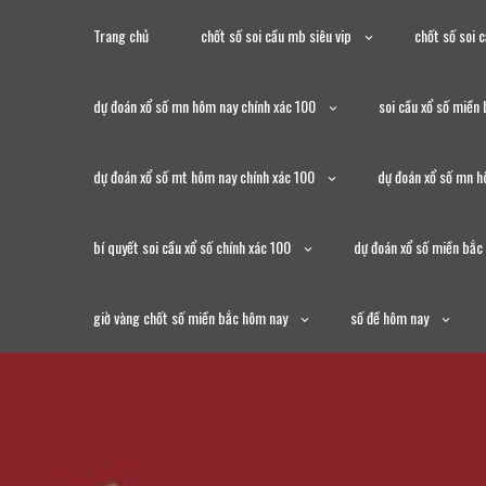
Trang chủ
chốt số soi cầu mb siêu vip
chốt số soi c
dự đoán xổ số mn hôm nay chính xác 100
soi cầu xổ số miền
dự đoán xổ số mt hôm nay chính xác 100
dự đoán xổ số mn h
bí quyết soi cầu xổ số chính xác 100
dự đoán xổ số miền bắc
giờ vàng chốt số miền bắc hôm nay
số đề hôm nay