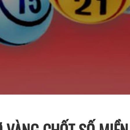
Ờ VÀNG CHỐT SỐ MIỀN