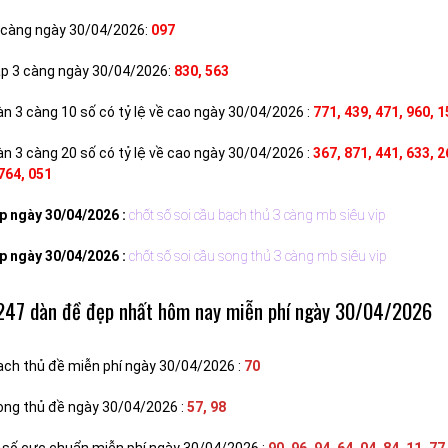
 càng ngày 30/04/2026:
097
ặp 3 càng ngày 30/04/2026:
830, 563
àn 3 càng 10 số có tỷ lệ về cao ngày 30/04/2026 :
771, 439, 471, 960, 1
àn 3 càng 20 số có tỷ lệ về cao ngày 30/04/2026 :
367, 871, 441, 633, 2
764, 051
p ngày 30/04/2026 :
chốt số soi cầu bạch thủ 3 càng mb siêu vip
p ngày 30/04/2026 :
chốt số soi cầu song thủ 3 càng mb siêu vip
 247 dàn đề đẹp nhất hôm nay miễn phí ngày 30/04/2026
ạch thủ đề miễn phí ngày 30/04/2026 :
70
ong thủ đề ngày 30/04/2026 :
57, 98
 số cực chuẩn miễn phí ngày 30/04/2026 :
90, 96, 94, 64, 04, 84, 11, 77