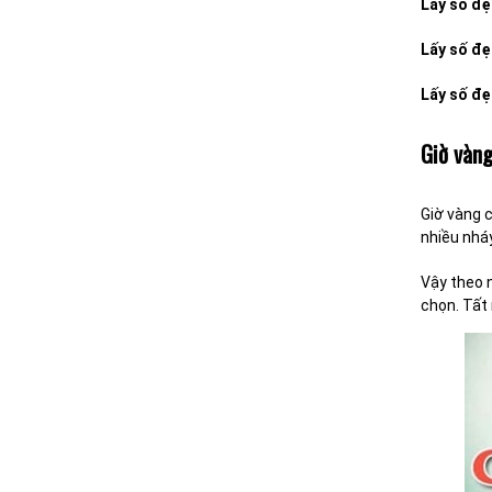
Lấy số đẹ
Lấy số đẹ
Lấy số đẹ
Giờ vàn
Giờ vàng 
nhiều nháy
Vậy theo n
chọn. Tất