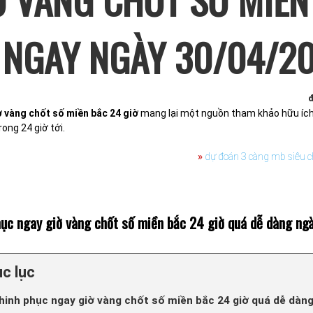
 NGAY NGÀY 30/04/2
đ
ờ vàng chốt số miền bắc 24 giờ
mang lại một nguồn tham khảo hữu ích 
rong 24 giờ tới.
»
dự đoán 3 càng mb siêu 
hục ngay giờ vàng chốt số miền bắc 24 giờ quá dễ dàng n
c lục
hinh phục ngay giờ vàng chốt số miền bắc 24 giờ quá dễ dàn