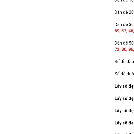
Dàn đề 20
Dàn đề 36
69, 57, 46,
Dàn đề 50
72, 80, 96,
Số đề đầu
Số đề đuô
Lấy số đẹ
Lấy số đẹ
Lấy số đẹ
Lấy số đẹ