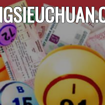
NGSIEUCHUAN.