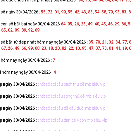
 số ngày 30/04/2026 :
55, 72, 01, 99, 55, 42, 43, 83, 54, 58, 79, 93, 83, 8
 con số bất bại ngày 30/04/2026
64, 95, 26, 23, 49, 40, 45, 46, 29, 86, 5
 65, 02, 09, 89, 92, 69
 số bất tử đẹp nhất hôm nay ngày 30/04/2026 :
35, 70, 21, 32, 34, 77, 8
 67, 26, 49, 66, 99, 08, 23, 18, 20, 82, 22, 10, 95, 47, 07, 73, 01, 41, 19, 
 hôm nay ngày 30/04/2026 :
7
i hôm nay ngày 30/04/2026 :
4
p ngày 30/04/2026 :
chốt số soi cầu bạch thủ đề mb siêu vip
p ngày 30/04/2026 :
chốt số soi cầu song thủ đề mb siêu vip
p ngày 30/04/2026 :
chốt số soi cầu đề đầu đuôi mb siêu vip
p ngày 30/04/2026 :
chốt số soi cầu dàn đề 4 con mb siêu vip