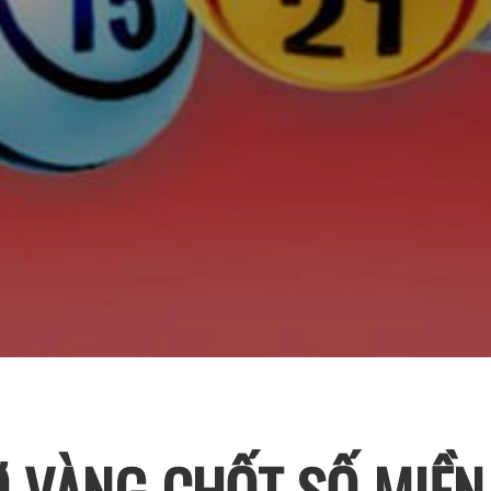
Ờ VÀNG CHỐT SỐ MIỀN