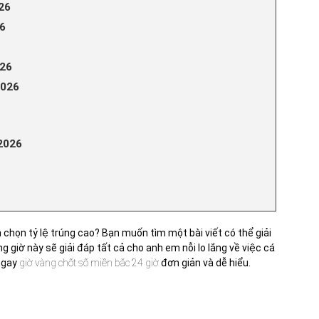
26
26
026
2026
/2026
chọn tỷ lệ trúng cao? Bạn muốn tìm một bài viết có thể giải
giờ này sẽ giải đáp tất cả cho anh em nỗi lo lắng về việc cá
ngay
giờ vàng chốt số miền bắc 24 giờ
đơn giản và dễ hiểu.