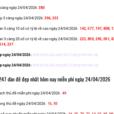
 càng ngày 24/04/2026:
380
ặp 3 càng ngày 24/04/2026:
396, 233
àn 3 càng 10 số có tỷ lệ về cao ngày 24/04/2026 :
142, 577, 197, 808, 1
àn 3 càng 20 số có tỷ lệ về cao ngày 24/04/2026 :
223, 859, 295, 051, 8
614, 237
p ngày 24/04/2026 :
chốt số soi cầu bạch thủ 3 càng mb siêu vip
p ngày 24/04/2026 :
chốt số soi cầu song thủ 3 càng mb siêu vip
 247 dàn đề đẹp nhất hôm nay miễn phí ngày 24/04/2026
ạch thủ đề miễn phí ngày 24/04/2026 :
49
ong thủ đề ngày 24/04/2026 :
15, 93
 số cực chuẩn miễn phí ngày 24/04/2026 :
16, 25, 70, 72, 14, 01, 65, 09