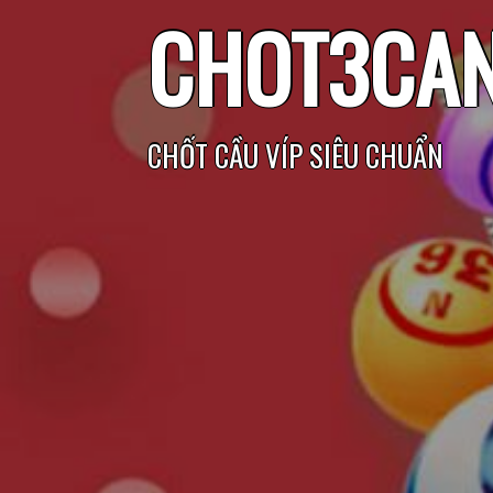
CHOT3CA
CHỐT CẦU VÍP SIÊU CHUẨN