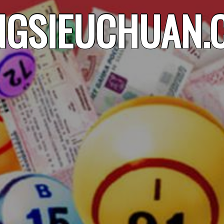
NGSIEUCHUAN.