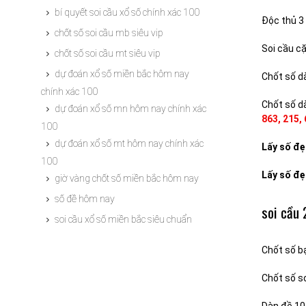
bí quyết soi cầu xổ số chính xác 100
Độc thủ 3
chốt số soi cầu mb siêu vip
Soi cầu c
chốt số soi cầu mt siêu vip
dự đoán xổ số miền bắc hôm nay
Chốt số d
chính xác 100
Chốt số d
dự đoán xổ số mn hôm nay chính xác
863, 215, 
100
dự đoán xổ số mt hôm nay chính xác
Lấy số đẹ
100
Lấy số đẹ
giờ vàng chốt số miền bắc hôm nay
số đề hôm nay
soi cầu
soi cầu xổ số miền bắc siêu chuẩn
Chốt số b
Chốt số s
Dàn đề 10