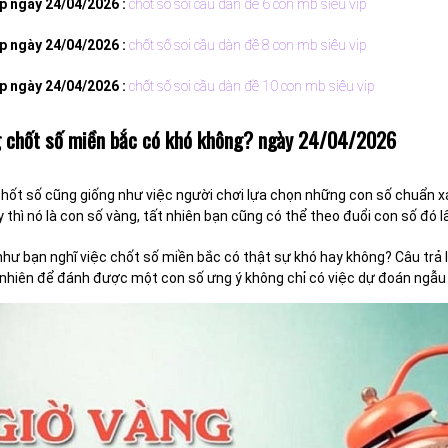
p ngày 24/04/2026 :
chốt số soi cầu dàn đề 6 con mb siêu vip
p ngày 24/04/2026 :
chốt số soi cầu dàn đề 8 con mb siêu vip
p ngày 24/04/2026 :
chốt số soi cầu dàn đề 10 con mb siêu vip
g chốt số miền bắc có khó không? ngày 24/04/2026
chốt số cũng giống như việc người chơi lựa chọn những con số chuẩn x
 thì nó là con số vàng, tất nhiên bạn cũng có thể theo đuổi con số đó l
hư bạn nghĩ việc chốt số miền bắc có thật sự khó hay không? Câu trả 
 nhiên để đánh được một con số ưng ý không chỉ có việc dự đoán ngẫu