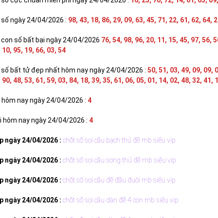
 số ngày 24/04/2026 :
98, 43, 18, 86, 29, 09, 63, 45, 71, 22, 61, 62, 64, 2
 con số bất bại ngày 24/04/2026
76, 54, 98, 96, 20, 11, 15, 45, 97, 56, 5
 10, 95, 19, 66, 03, 54
 số bất tử đẹp nhất hôm nay ngày 24/04/2026 :
50, 51, 03, 49, 09, 09, 0
 90, 48, 53, 61, 59, 03, 84, 18, 39, 35, 61, 06, 05, 01, 14, 02, 48, 32, 41, 
 hôm nay ngày 24/04/2026 :
4
i hôm nay ngày 24/04/2026 :
4
p ngày 24/04/2026 :
chốt số soi cầu bạch thủ đề mb siêu vip
p ngày 24/04/2026 :
chốt số soi cầu song thủ đề mb siêu vip
p ngày 24/04/2026 :
chốt số soi cầu đề đầu đuôi mb siêu vip
p ngày 24/04/2026 :
chốt số soi cầu dàn đề 4 con mb siêu vip