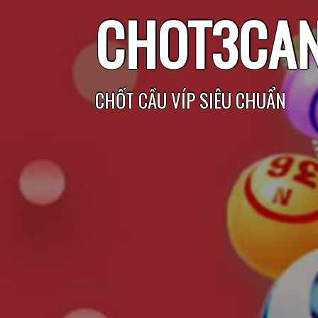
CHOT3CA
CHỐT CẦU VÍP SIÊU CHUẨN