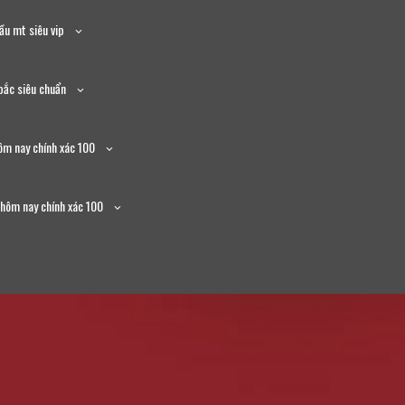
ầu mt siêu vip
 bắc siêu chuẩn
ôm nay chính xác 100
 hôm nay chính xác 100