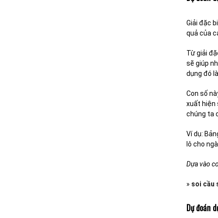
Giải đặc b
quả của cá
Từ giải đặ
sẽ giúp n
dụng đó là
Con số này
xuất hiện
chúng ta c
Ví dụ: Bả
lô cho ng
Dựa vào co
»
soi cầu
Dự đoán d