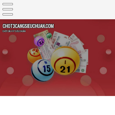
Skip
to
content
CHOT3CANGSIEUCHUAN.COM
CHỐT CẦU VÍP SIÊU CHUẨN