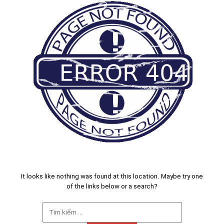
It looks like nothing was found at this location. Maybe try one
of the links below or a search?
Tìm
kiếm