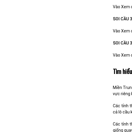
Vào Xem c
SOI CẦU 
Vào Xem c
SOI CẦU 
Vào Xem c
Tìm hiểu
Miền Trun
vực riêng 
Các tỉnh t
cả lô cầu
Các tỉnh t
giống qua