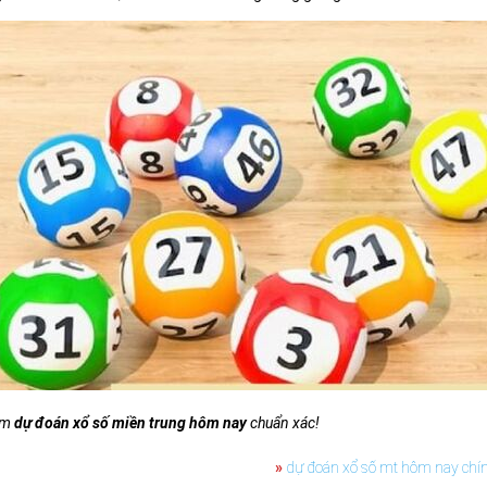
ệm
dự đoán xổ số miền trung hôm nay
chuẩn xác!
»
dự đoán xổ số mt hôm nay chí