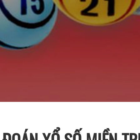
 ĐOÁN XỔ SỐ MIỀN T