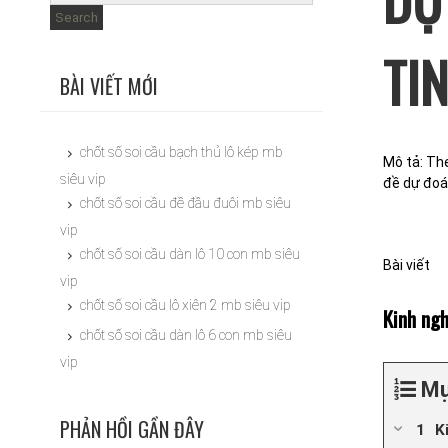
Search
TI
BÀI VIẾT MỚI
chốt số soi cầu bạch thủ lô kép mb
Mô tả: Th
siêu vip
đề dự đoá
chốt số soi cầu đề đầu đuôi mb siêu
vip
chốt số soi cầu dàn lô 10 con mb siêu
Bài viết
vip
chốt số soi cầu lô xiên 2 mb siêu vip
Kinh ng
chốt số soi cầu dàn lô 6 con mb siêu
vip
Mụ
PHẢN HỒI GẦN ĐÂY
K