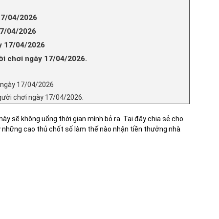
 17/04/2026
17/04/2026
y 17/04/2026
i chơi ngày 17/04/2026.
g ngày 17/04/2026
người chơi ngày 17/04/2026.
 này sẽ không uổng thời gian mình bỏ ra. Tại đây chia sẻ cho
y những cao thủ chốt số làm thế nào nhận tiền thưởng nhà