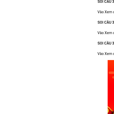
SOI CẦU 
Vào Xem c
SOI CẦU 
Vào Xem c
SOI CẦU 
Vào Xem c