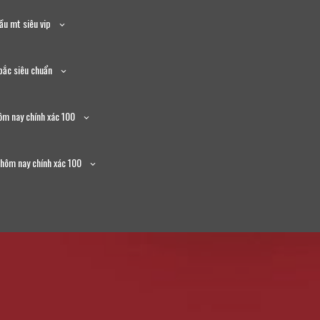
ầu mt siêu vip
 bắc siêu chuẩn
ôm nay chính xác 100
 hôm nay chính xác 100