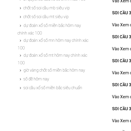
Vào Xem c
chốt số soi cầu mb siêu vip
SOI CẦU 
chốt số soi cầu mt siêu vip
Vào Xem c
dự đoán xổ số miền bắc hôm nay
chính xác 100
SOI CẦU 
dự đoán xổ số mn hôm nay chính xác
100
Vào Xem c
dự đoán xổ số mt hôm nay chính xác
SOI CẦU 3
100
giờ vàng chốt số miền bắc hôm nay
Vào Xem c
số đề hôm nay
SOI CẦU 
soi cầu xổ số miền bắc siêu chuẩn
Vào Xem c
SOI CẦU 
Vào Xem c