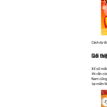
Cách dự đ
Giới th
Xổ số miề
thì vẫn cò
Nam cũng r
tại miền 