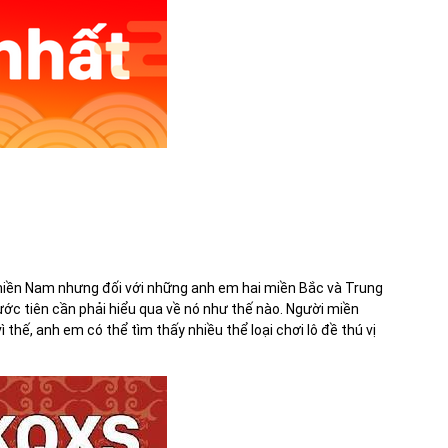
miền Nam nhưng đối với những anh em hai miền Bắc và Trung
ước tiên cần phải hiểu qua về nó như thế nào. Người miền
 thế, anh em có thể tìm thấy nhiều thể loại chơi lô đề thú vị