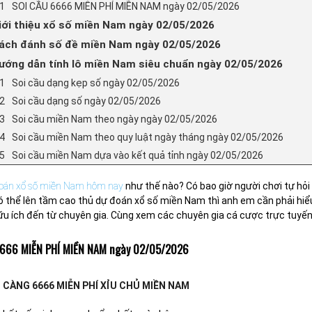
SOI CẦU 6666 MIỄN PHÍ MIỀN NAM ngày 02/05/2026
iới thiệu xổ số miền Nam ngày 02/05/2026
ách đánh số đề miền Nam ngày 02/05/2026
ướng dẫn tính lô miền Nam siêu chuẩn ngày 02/05/2026
Soi cầu dạng kẹp số ngày 02/05/2026
Soi cầu dạng số ngày 02/05/2026
Soi cầu miền Nam theo ngày ngày 02/05/2026
Soi cầu miền Nam theo quy luật ngày tháng ngày 02/05/2026
Soi cầu miền Nam dựa vào kết quả tỉnh ngày 02/05/2026
oán xổ số miền Nam hôm nay
như thế nào? Có bao giờ người chơi tự hỏ
 thể lên tầm cao thủ dự đoán xổ số miền Nam thì anh em cần phải hiểu 
ữu ích đến từ chuyên gia. Cùng xem các chuyên gia cá cược trực tuyến
6666 MIỄN PHÍ MIỀN NAM ngày 02/05/2026
3 CÀNG 6666 MIỄN PHÍ XỈU CHỦ MIỀN NAM