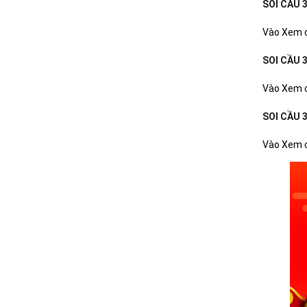
SOI CẦU 
Vào Xem c
SOI CẦU 
Vào Xem c
SOI CẦU 
Vào Xem c