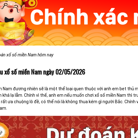
oán xổ số miền Nam hôm nay
iệu xổ số miền Nam ngày 02/05/2026
n Nam đương nhiên sẽ là một thể loại quen thuộc với anh em bet thủ 
n khá lạ lẫm. Chính vì thế, anh em nếu muốn chơi xổ số miền Nam thì tr
ất ưa chuộng lô đề, có thể nói là không thua kém gì người Bắc. Chính vì
Nam.