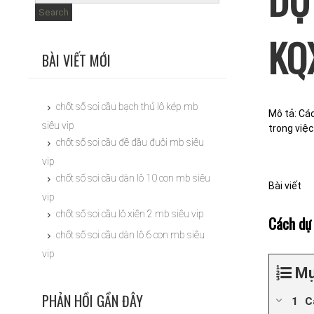
Search
KQ
BÀI VIẾT MỚI
chốt số soi cầu bạch thủ lô kép mb
Mô tả: Cá
siêu vip
trong việ
chốt số soi cầu đề đầu đuôi mb siêu
vip
chốt số soi cầu dàn lô 10 con mb siêu
Bài viết
vip
chốt số soi cầu lô xiên 2 mb siêu vip
Cách dự
chốt số soi cầu dàn lô 6 con mb siêu
vip
Mụ
PHẢN HỒI GẦN ĐÂY
C