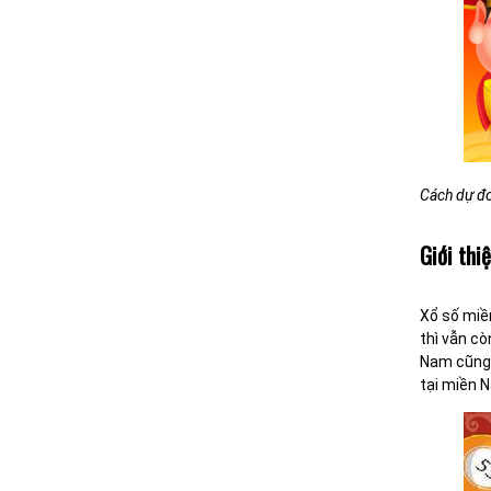
Cách dự đ
Giới th
Xổ số miề
thì vẫn cò
Nam cũng r
tại miền 