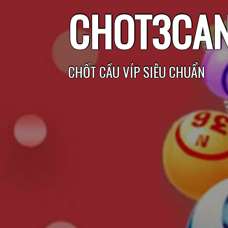
CHOT3CA
CHỐT CẦU VÍP SIÊU CHUẨN