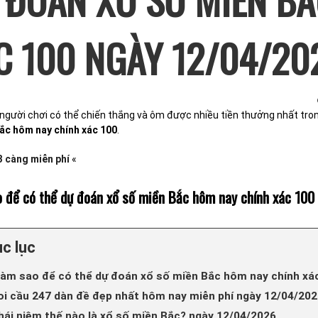
C 100 NGÀY 12/04/20
 người chơi có thể chiến thắng và ôm được nhiều tiền thưởng nhất tron
ắc hôm nay chính xác 100
.
3 càng miễn phí
«
 để có thể dự đoán xổ số miền Bắc hôm nay chính xác 10
c lục
àm sao để có thể dự đoán xổ số miền Bắc hôm nay chính xá
oi cầu 247 dàn đề đẹp nhất hôm nay miễn phí ngày 12/04/20
hái niệm thế nào là xổ số miền Bắc? ngày 12/04/2026