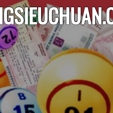
NGSIEUCHUAN.