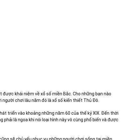
iết được khái niệm về xổ số miền Bắc. Cho những bạn nào
i người chơi lâu năm đó là xổ số kiến thiết Thủ Đô.
phát triển vào khoảng những năm 60 của thế kỷ XIX. Đến thời
 phải là ngoa khi nói loại hình này vô cùng phổ biến và được
cũng sẽ chủ yếu phục vụ những người chơi sống tại miền