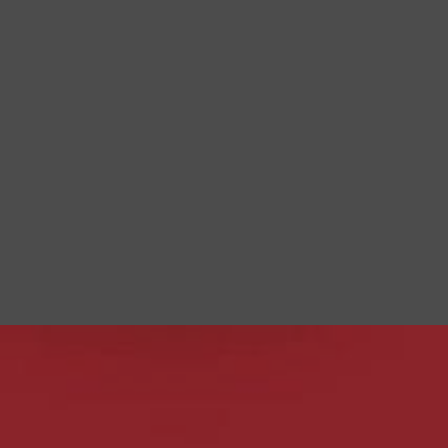
Skip
to
content