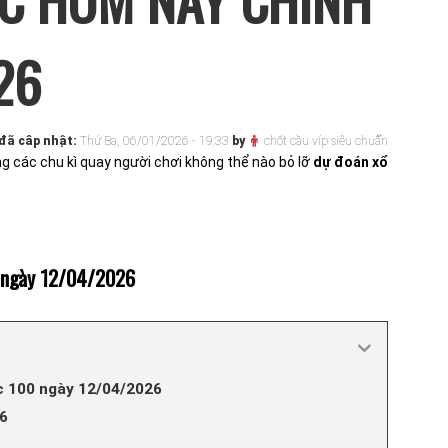
26
đã câp nhật:
Thứ Ba, 06/01/2026 - 19:33
by
chốt cầu víp siêu chuẩn
g các chu kì quay người chơi không thể nào bỏ lỡ
dự đoán xổ
0 ngày 12/04/2026
c 100 ngày 12/04/2026
26