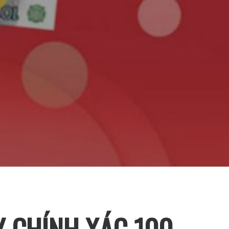
 CHÍNH XÁC 100