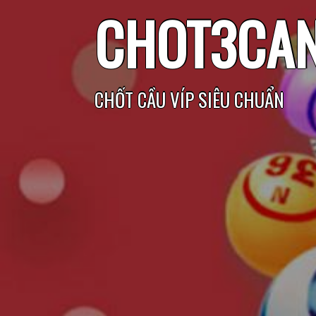
CHOT3CA
CHỐT CẦU VÍP SIÊU CHUẨN