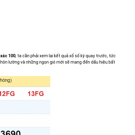
 xác 100
, ta cần phải xem lại kết quả xổ số kỳ quay trước, tức
 khôn lường và những ngọn gió mới sẽ mang đến dấu hiệu bất