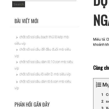
Search
NG
BÀI VIẾT MỚI
chốt số soi cầu bạch thủ lô kép mb
Miêu tả: 
siêu vip
khoảnh khắ
chốt số soi cầu đề đầu đuôi mb siêu
vip
chốt số soi cầu dàn lô 10 con mb siêu
Cùng ch
vip
chốt số soi cầu lô xiên 2 mb siêu vip
chốt số soi cầu dàn lô 6 con mb siêu
Mụ
vip
C
s
PHẢN HỒI GẦN ĐÂY
X