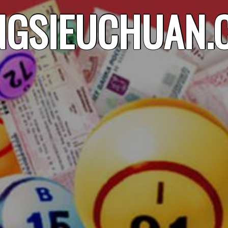
NGSIEUCHUAN.