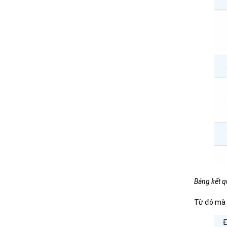
Bảng kết q
Từ đó mà 