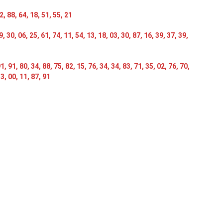
2, 88, 64, 18, 51, 55, 21
9, 30, 06, 25, 61, 74, 11, 54, 13, 18, 03, 30, 87, 16, 39, 37, 39,
1, 91, 80, 34, 88, 75, 82, 15, 76, 34, 34, 83, 71, 35, 02, 76, 70,
13, 00, 11, 87, 91