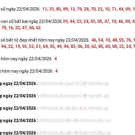
 số ngày 22/04/2026 :
11, 33, 85, 89, 13, 79, 28, 70, 32, 10, 71, 44, 09, 1
 con số bất bại ngày 22/04/2026
39, 44, 23, 24, 03, 05, 47, 10, 46, 09, 4
 78, 16, 23, 47, 60, 62
 số bất tử đẹp nhất hôm nay ngày 22/04/2026 :
46, 54, 10, 48, 55, 76, 1
 94, 22, 19, 93, 52, 51, 64, 02, 49, 94, 83, 06, 20, 62, 85, 60, 00, 22, 24, 
 hôm nay ngày 22/04/2026 :
4
i hôm nay ngày 22/04/2026 :
4
p ngày 22/04/2026 :
chốt số soi cầu bạch thủ đề mb siêu vip
p ngày 22/04/2026 :
chốt số soi cầu song thủ đề mb siêu vip
p ngày 22/04/2026 :
chốt số soi cầu đề đầu đuôi mb siêu vip
p ngày 22/04/2026 :
chốt số soi cầu dàn đề 4 con mb siêu vip
p ngày 22/04/2026 :
chốt số soi cầu dàn đề 6 con mb siêu vip