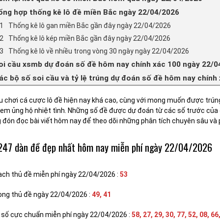
ổng hợp thống kê lô đề miền Bắc ngày 22/04/2026
Thống kê lô gan miền Bắc gần đây ngày 22/04/2026
Thống kê lô kép miền Bắc gần đây ngày 22/04/2026
Thống kê lô về nhiều trong vòng 30 ngày ngày 22/04/2026
oi cầu xsmb dự đoán số đề hôm nay chính xác 100 ngày 22/0
ác bộ số soi cầu và tỷ lệ trúng dự đoán số đề hôm nay chính
u chơi cá cược lô đề hiện nay khá cao, cùng với mong muốn được trún
em ủng hộ nhiệt tình. Những số đề được dự đoán từ các số trước của
g đón đọc bài viết hôm nay để theo dõi những phân tích chuyên sâu và
 247 dàn đề đẹp nhất hôm nay miễn phí ngày 22/04/2026
ạch thủ đề miễn phí ngày 22/04/2026 :
53
ong thủ đề ngày 22/04/2026 :
49, 41
 số cực chuẩn miễn phí ngày 22/04/2026 :
58, 27, 29, 30, 77, 52, 08, 66