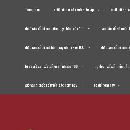
Trang chủ
chốt số soi cầu mb siêu vip
chốt số soi c
dự đoán xổ số mn hôm nay chính xác 100
soi cầu xổ số miền
dự đoán xổ số mt hôm nay chính xác 100
dự đoán xổ số mn h
bí quyết soi cầu xổ số chính xác 100
dự đoán xổ số miền bắc
giờ vàng chốt số miền bắc hôm nay
số đề hôm nay