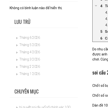
T
Không có bình luận nào để hiển thị.
LƯU TRỮ
S
Tháng 6 2026
C
Tháng 5 2026
Do nhu cầ
Tháng 4 2026
được anh 
chơi. Cùn
Tháng 3 2026
Tháng 2 2026
soi cầu
Tháng 1 2026
Chốt số b
CHUYÊN MỤC
Chốt số s
Dàn đề 10
bí quyết soi cầu xổ số chính xác 100