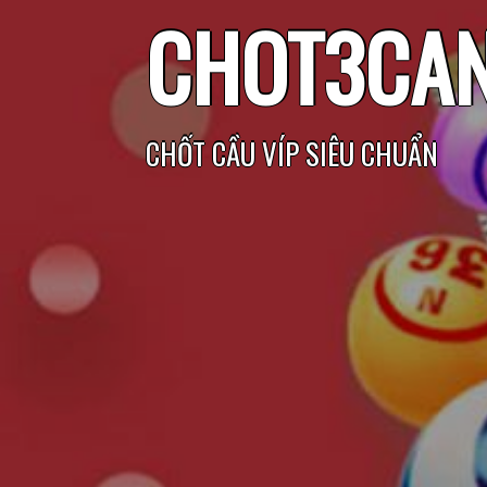
CHOT3CA
CHỐT CẦU VÍP SIÊU CHUẨN