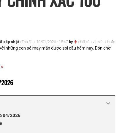
ã câp nhật:
Thứ Sáu, 16/01/2026 - 18:47
by
chốt cầu víp siêu chuẩn
i với những con số may mắn được soi cầu hôm nay. Đón chờ
c
«
4/2026
2/04/2026
26