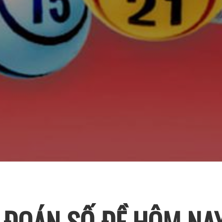
 ĐOÁN SỐ ĐỀ HÔM NAY