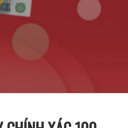
 CHÍNH XÁC 100