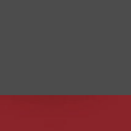
Skip
to
content