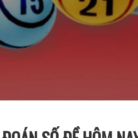
 ĐOÁN SỐ ĐỀ HÔM NAY