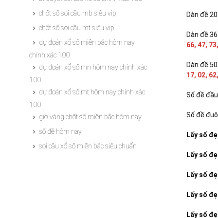
chốt số soi cầu mb siêu vip
Dàn đề 20
chốt số soi cầu mt siêu vip
Dàn đề 36
dự đoán xổ số miền bắc hôm nay
66, 47, 73,
chính xác 100
Dàn đề 50
dự đoán xổ số mn hôm nay chính xác
17, 02, 62,
100
dự đoán xổ số mt hôm nay chính xác
Số đề đầu
100
Số đề đuô
giờ vàng chốt số miền bắc hôm nay
số đề hôm nay
Lấy số đẹ
soi cầu xổ số miền bắc siêu chuẩn
Lấy số đẹ
Lấy số đẹ
Lấy số đẹ
Lấy số đẹ