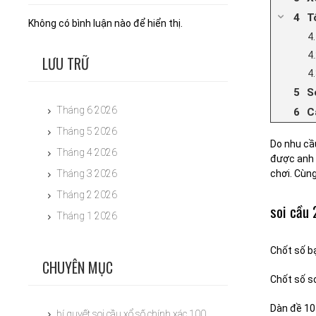
T
Không có bình luận nào để hiển thị.
LƯU TRỮ
S
Tháng 6 2026
C
Tháng 5 2026
Do nhu cầ
Tháng 4 2026
được anh 
chơi. Cùn
Tháng 3 2026
Tháng 2 2026
soi cầu
Tháng 1 2026
Chốt số b
CHUYÊN MỤC
Chốt số s
Dàn đề 10
bí quyết soi cầu xổ số chính xác 100