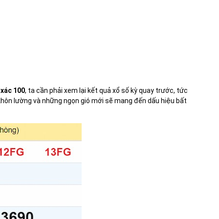
 xác 100
, ta cần phải xem lại kết quả xổ số kỳ quay trước, tức
 khôn lường và những ngọn gió mới sẽ mang đến dấu hiệu bất