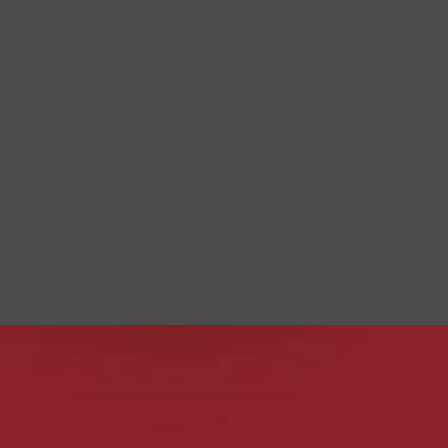
Skip
to
content