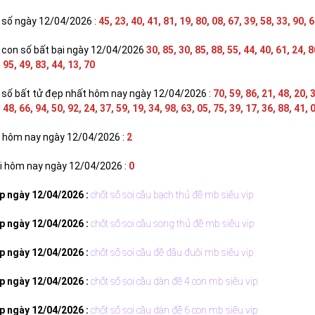
 số ngày 12/04/2026 :
45, 23, 40, 41, 81, 19, 80, 08, 67, 39, 58, 33, 90, 6
 con số bất bại ngày 12/04/2026
30, 85, 30, 85, 88, 55, 44, 40, 61, 24, 8
 95, 49, 83, 44, 13, 70
 số bất tử đẹp nhất hôm nay ngày 12/04/2026 :
70, 59, 86, 21, 48, 20, 3
 48, 66, 94, 50, 92, 24, 37, 59, 19, 34, 98, 63, 05, 75, 39, 17, 36, 88, 41, 
 hôm nay ngày 12/04/2026 :
2
i hôm nay ngày 12/04/2026 :
0
p ngày 12/04/2026 :
chốt số soi cầu bạch thủ đề mb siêu vip
p ngày 12/04/2026 :
chốt số soi cầu song thủ đề mb siêu vip
p ngày 12/04/2026 :
chốt số soi cầu đề đầu đuôi mb siêu vip
p ngày 12/04/2026 :
chốt số soi cầu dàn đề 4 con mb siêu vip
p ngày 12/04/2026 :
chốt số soi cầu dàn đề 6 con mb siêu vip