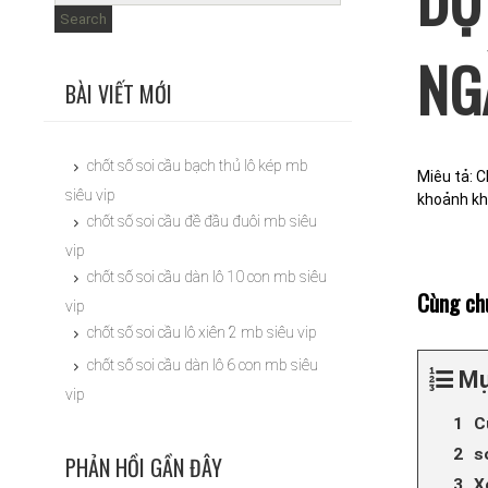
Search
NG
BÀI VIẾT MỚI
chốt số soi cầu bạch thủ lô kép mb
Miêu tả: 
siêu vip
khoảnh khắ
chốt số soi cầu đề đầu đuôi mb siêu
vip
chốt số soi cầu dàn lô 10 con mb siêu
Cùng ch
vip
chốt số soi cầu lô xiên 2 mb siêu vip
chốt số soi cầu dàn lô 6 con mb siêu
Mụ
vip
C
s
PHẢN HỒI GẦN ĐÂY
X