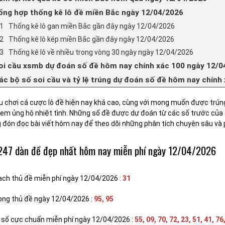
ổng hợp thống kê lô đề miền Bắc ngày 12/04/2026
Thống kê lô gan miền Bắc gần đây ngày 12/04/2026
Thống kê lô kép miền Bắc gần đây ngày 12/04/2026
Thống kê lô về nhiều trong vòng 30 ngày ngày 12/04/2026
oi cầu xsmb dự đoán số đề hôm nay chính xác 100 ngày 12/0
ác bộ số soi cầu và tỷ lệ trúng dự đoán số đề hôm nay chính
u chơi cá cược lô đề hiện nay khá cao, cùng với mong muốn được trún
em ủng hộ nhiệt tình. Những số đề được dự đoán từ các số trước của
g đón đọc bài viết hôm nay để theo dõi những phân tích chuyên sâu và
 247 dàn đề đẹp nhất hôm nay miễn phí ngày 12/04/2026
ạch thủ đề miễn phí ngày 12/04/2026 :
31
ong thủ đề ngày 12/04/2026 :
95, 95
 số cực chuẩn miễn phí ngày 12/04/2026 :
55, 09, 70, 72, 23, 51, 41, 76