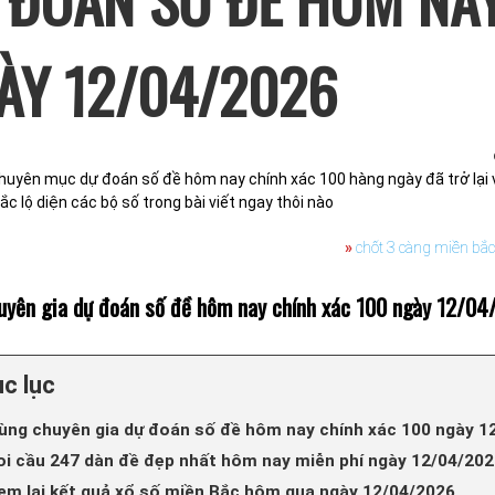
ÀY 12/04/2026
Chuyên mục dự đoán số đề hôm nay chính xác 100 hàng ngày đã trở lạ
c lộ diện các bộ số trong bài viết ngay thôi nào
»
chốt 3 càng miền bắ
uyên gia dự đoán số đề hôm nay chính xác 100 ngày 12/0
c lục
ùng chuyên gia dự đoán số đề hôm nay chính xác 100 ngày 1
oi cầu 247 dàn đề đẹp nhất hôm nay miễn phí ngày 12/04/20
em lại kết quả xổ số miền Bắc hôm qua ngày 12/04/2026