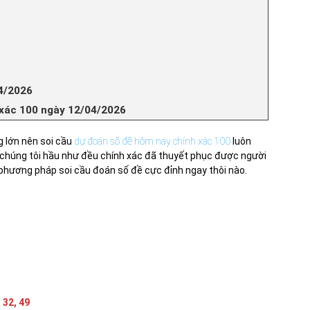
4/2026
 xác 100 ngày 12/04/2026
g lớn nên soi cầu
dự đoán số đề hôm nay chính xác 100
luôn
 chúng tôi hầu như đều chính xác đã thuyết phục được người
 phương pháp soi cầu đoán số đề cực đỉnh ngay thôi nào.
, 32, 49