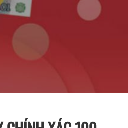
 CHÍNH XÁC 100