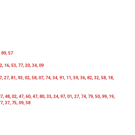
, 89, 57
2, 16, 53, 77, 20, 34, 09
7, 27, 81, 93, 02, 58, 07, 74, 34, 91, 11, 59, 36, 82, 32, 58, 18,
7, 48, 02, 47, 60, 47, 80, 33, 24, 97, 01, 27, 74, 79, 50, 99, 19,
77, 37, 75, 09, 58