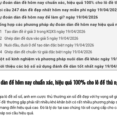
ự đoán dàn đề hôm nay chuẩn xác, hiệu quả 100% cho lô đề 
oi cầu 247 dàn đề đẹp nhất hôm nay miễn phí ngày 19/04/20
ự đoán dàn đề hôm nay để làm gì? ngày 19/04/2026
ổng hợp các phương pháp dự đoán dàn đề hôm nay hiệu quả 
Tạo dàn đề ở giải 3 trong KQXS ngày 19/04/2026
Ghép dàn đề dựa vào giải 5 ngày 19/04/2026
Nuôi đầu, đuôi 0 để tạo dàn đặc biệt ngày 19/04/2026
Ghép dàn đề chuẩn từ giải đặc biệt ngày 19/04/2026
ột số kinh nghiệm và phương pháp nuôi dàn đề khác ngày 19
iới thiệu các bộ số sử dụng đánh đề dàn tốt nhất ngày 19/04
 dàn đề hôm nay chuẩn xác, hiệu quả 100% cho lô đề thủ 
ia lô đề xổ số, anh em cược thủ thường xin số đề đẹp với hy vọng sẽ g
ố đề thường gặp phải rất nhiều khó khăn bởi có rất nhiều phương pháp 
mang đến hiệu quả cao. Đó là lý do tại sao chúng tôi sẽ cung cấp cho
áp soi cầu hiệu quả.