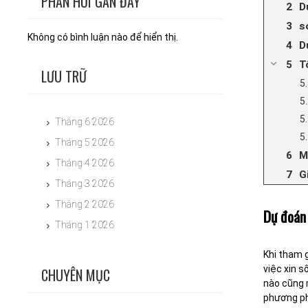
PHẢN HỒI GẦN ĐÂY
D
s
Không có bình luận nào để hiển thị.
D
T
LƯU TRỮ
Tháng 6 2026
Tháng 5 2026
M
Tháng 4 2026
G
Tháng 3 2026
Tháng 2 2026
Dự đoán
Tháng 1 2026
Khi tham g
việc xin s
CHUYÊN MỤC
nào cũng 
phương ph