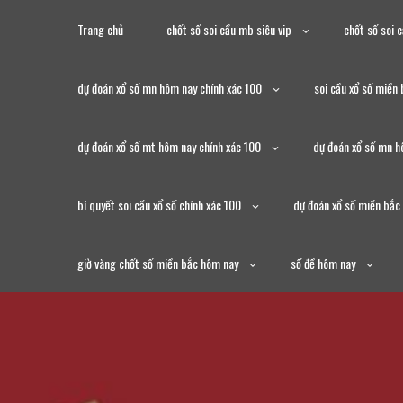
Trang chủ
chốt số soi cầu mb siêu vip
chốt số soi c
dự đoán xổ số mn hôm nay chính xác 100
soi cầu xổ số miền
dự đoán xổ số mt hôm nay chính xác 100
dự đoán xổ số mn h
bí quyết soi cầu xổ số chính xác 100
dự đoán xổ số miền bắc
giờ vàng chốt số miền bắc hôm nay
số đề hôm nay