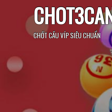
CHOT3CA
CHỐT CẦU VÍP SIÊU CHUẨN