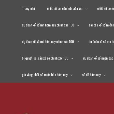
Trang chủ
chốt số soi cầu mb siêu vip
chốt số soi c
dự đoán xổ số mn hôm nay chính xác 100
soi cầu xổ số miền
dự đoán xổ số mt hôm nay chính xác 100
dự đoán xổ số mn h
bí quyết soi cầu xổ số chính xác 100
dự đoán xổ số miền bắc
giờ vàng chốt số miền bắc hôm nay
số đề hôm nay