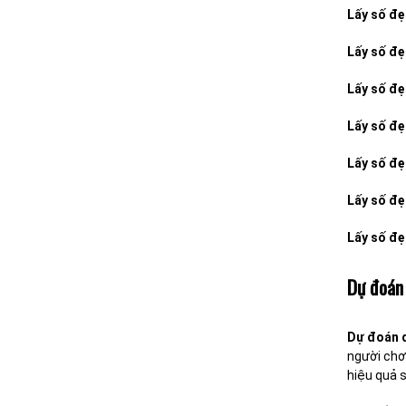
Lấy số đẹ
Lấy số đẹ
Lấy số đẹ
Lấy số đẹ
Lấy số đẹ
Lấy số đẹ
Lấy số đẹ
Dự đoán
Dự đoán 
người chơ
hiệu quả s