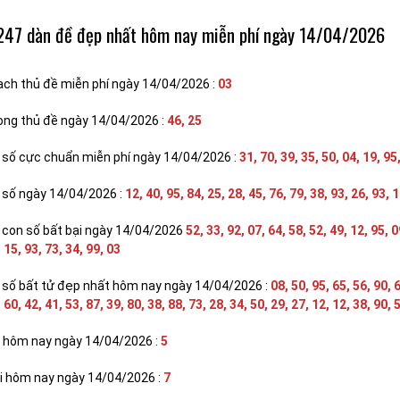
 247 dàn đề đẹp nhất hôm nay miễn phí ngày 14/04/2026
ạch thủ đề miễn phí ngày 14/04/2026 :
03
ong thủ đề ngày 14/04/2026 :
46, 25
 số cực chuẩn miễn phí ngày 14/04/2026 :
31, 70, 39, 35, 50, 04, 19, 95
 số ngày 14/04/2026 :
12, 40, 95, 84, 25, 28, 45, 76, 79, 38, 93, 26, 93, 1
 con số bất bại ngày 14/04/2026
52, 33, 92, 07, 64, 58, 52, 49, 12, 95, 0
 15, 93, 73, 34, 99, 03
 số bất tử đẹp nhất hôm nay ngày 14/04/2026 :
08, 50, 95, 65, 56, 90, 6
 60, 42, 41, 53, 87, 39, 80, 38, 88, 73, 28, 34, 50, 29, 27, 12, 12, 38, 90, 
 hôm nay ngày 14/04/2026 :
5
i hôm nay ngày 14/04/2026 :
7