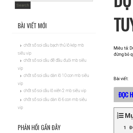
Search
TU
BÀI VIẾT MỚI
chốt số soi cầu bạch thủ lô kép mb
Miêu tả: 
siêu vip
đừng bỏ qu
chốt số soi cầu đề đầu đuôi mb siêu
vip
chốt số soi cầu dàn lô 10 con mb siêu
Bài viết:
vip
chốt số soi cầu lô xiên 2 mb siêu vip
ĐỌC H
chốt số soi cầu dàn lô 6 con mb siêu
vip
Mụ
PHẢN HỒI GẦN ĐÂY
Đ