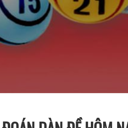
 ĐOÁN DÀN ĐỀ HÔM N