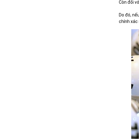
Còn đối vớ
Do đó, nế
chính xác 