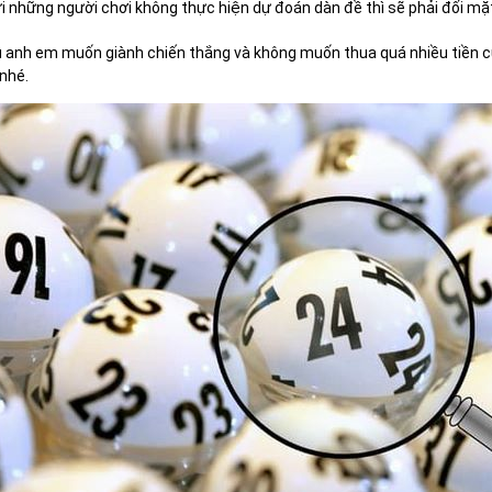
i những người chơi không thực hiện dự đoán dàn đề thì sẽ phải đối mặt 
u anh em muốn giành chiến thắng và không muốn thua quá nhiều tiền c
nhé.