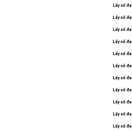
Lấy số đẹ
Lấy số đẹ
Lấy số đẹ
Lấy số đẹ
Lấy số đẹ
Lấy số đẹ
Lấy số đẹ
Lấy số đẹ
Lấy số đẹ
Lấy số đẹ
Lấy số đẹ