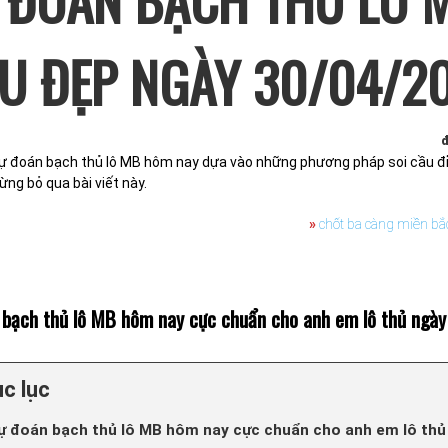
ÊU ĐẸP NGÀY 30/04/2
đ
Dự đoán bạch thủ lô MB hôm nay dựa vào những phương pháp soi cầu đ
ừng bỏ qua bài viết này.
»
chốt ba càng miền bắ
 bạch thủ lô MB hôm nay cực chuẩn cho anh em lô thủ ng
c lục
ự đoán bạch thủ lô MB hôm nay cực chuẩn cho anh em lô thủ