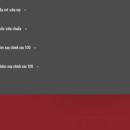
ầu mt siêu vip
 bắc siêu chuẩn
ôm nay chính xác 100
 hôm nay chính xác 100