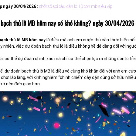
p ngày 30/04/2026 :
chốt số soi cầu dàn lô 10 con mb siêu vip
 bạch thủ lô MB hôm nay có khó không? ngày 30/04/2026
ạch thủ lô MB hôm nay
là điều mà anh em cược thủ cần thực hiện nế
y nhiên, việc dự đoán bạch thủ lô là điều không hề dễ dàng đối với ngườ
ai có thể dự đoán chính xác mà chỉ có thể chọn lọc ra những con lô ti
hế, dự đoán bạch thủ lô MB là điều vô cùng khó khăn đối với anh em cượ
chơi lão làng, với kinh nghiệm “chinh chiến” dày dặn cùng sở hữu nhiề
trở nên đơn giản hơn.