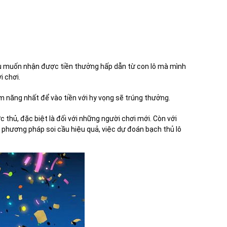
u muốn nhận được tiền thưởng hấp dẫn từ con lô mà mình
i chơi.
ềm năng nhất để vào tiền với hy vọng sẽ trúng thưởng.
c thủ, đặc biệt là đối với những người chơi mới. Còn với
u phương pháp soi cầu hiệu quả, việc dự đoán bạch thủ lô