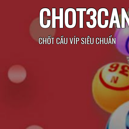
CHOT3CA
CHỐT CẦU VÍP SIÊU CHUẨN