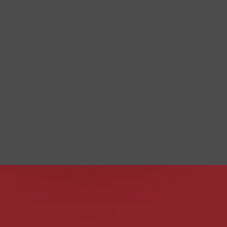
Skip
to
content