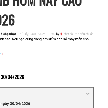
026
ã câp nhật:
Thứ Bảy, 24/01/2026 - 18:40
by
chốt cầu víp siêu chuẩn
ỉnh cao. Nếu bạn cũng đang tìm kiếm con số may mắn cho
c
«
ày 30/04/2026
 ngày 30/04/2026