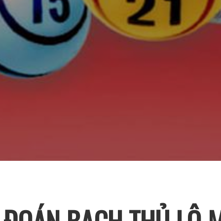
 ĐOÁN BẠCH THỦ LÔ 