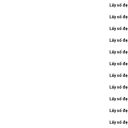
Lấy số đẹ
Lấy số đẹ
Lấy số đẹ
Lấy số đẹ
Lấy số đẹ
Lấy số đẹ
Lấy số đẹ
Lấy số đẹ
Lấy số đẹ
Lấy số đẹ
Lấy số đẹ