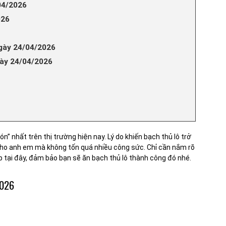
04/2026
026
ngày 24/04/2026
gày 24/04/2026
ón” nhất trên thị trường hiện nay. Lý do khiến bạch thủ lô trở
 cho anh em mà không tốn quá nhiều công sức. Chỉ cần nắm rõ
 tại đây, đảm bảo bạn sẽ ăn bạch thủ lô thành công đó nhé.
2026