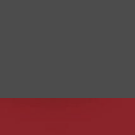
Skip
to
content