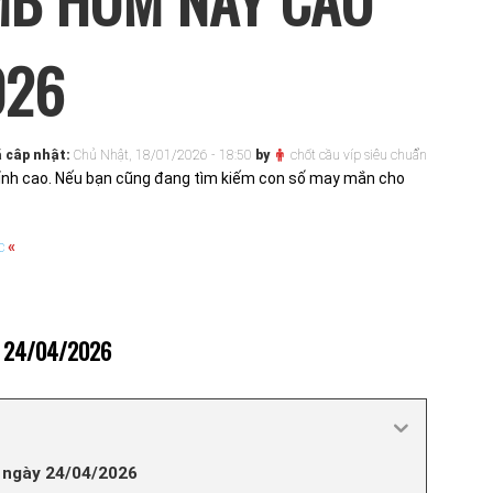
026
 câp nhật:
Chủ Nhật, 18/01/2026 - 18:50
by
chốt cầu víp siêu chuẩn
ỉnh cao. Nếu bạn cũng đang tìm kiếm con số may mắn cho
c
«
ày 24/04/2026
 ngày 24/04/2026