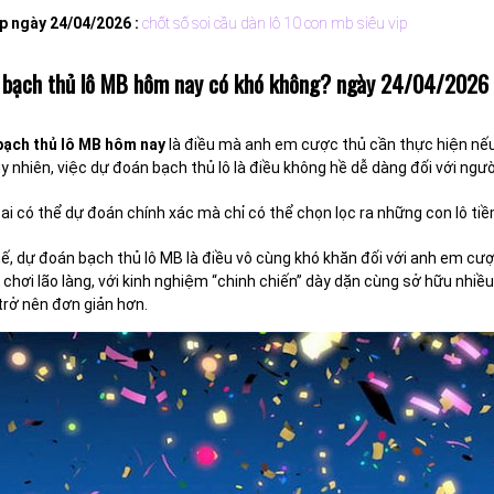
p ngày 24/04/2026 :
chốt số soi cầu dàn lô 10 con mb siêu vip
 bạch thủ lô MB hôm nay có khó không? ngày 24/04/2026
ạch thủ lô MB hôm nay
là điều mà anh em cược thủ cần thực hiện nế
y nhiên, việc dự đoán bạch thủ lô là điều không hề dễ dàng đối với ngườ
ai có thể dự đoán chính xác mà chỉ có thể chọn lọc ra những con lô ti
hế, dự đoán bạch thủ lô MB là điều vô cùng khó khăn đối với anh em cượ
chơi lão làng, với kinh nghiệm “chinh chiến” dày dặn cùng sở hữu nhiề
trở nên đơn giản hơn.