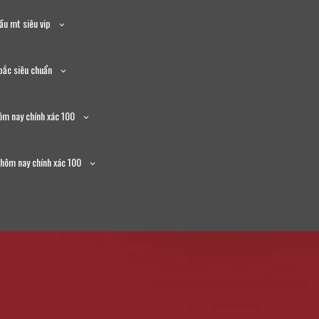
ầu mt siêu vip
 bắc siêu chuẩn
ôm nay chính xác 100
 hôm nay chính xác 100