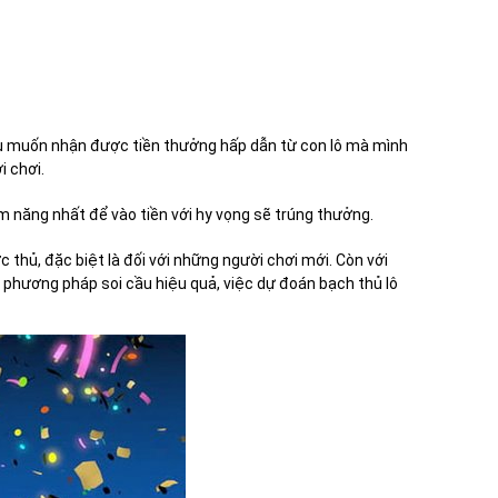
u muốn nhận được tiền thưởng hấp dẫn từ con lô mà mình
i chơi.
ềm năng nhất để vào tiền với hy vọng sẽ trúng thưởng.
c thủ, đặc biệt là đối với những người chơi mới. Còn với
u phương pháp soi cầu hiệu quả, việc dự đoán bạch thủ lô