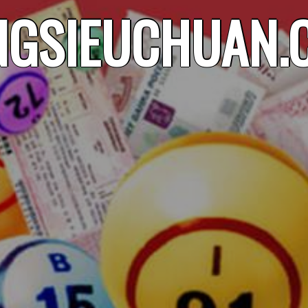
NGSIEUCHUAN.